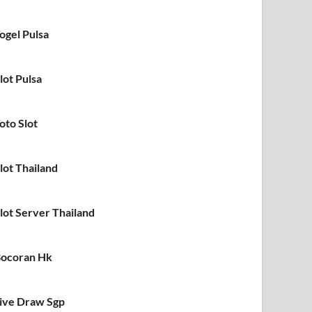
ogel Pulsa
lot Pulsa
oto Slot
lot Thailand
lot Server Thailand
ocoran Hk
ive Draw Sgp