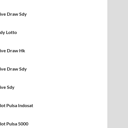
ive Draw Sdy
dy Lotto
ive Draw Hk
ive Draw Sdy
ive Sdy
lot Pulsa Indosat
lot Pulsa 5000