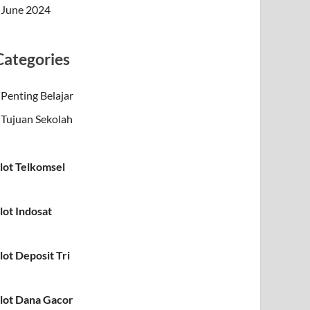
June 2024
Categories
Penting Belajar
Tujuan Sekolah
lot Telkomsel
lot Indosat
lot Deposit Tri
lot Dana Gacor