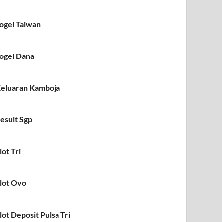
ogel Taiwan
ogel Dana
eluaran Kamboja
esult Sgp
lot Tri
lot Ovo
lot Deposit Pulsa Tri