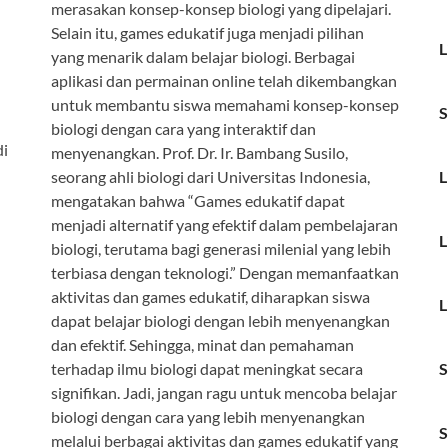
merasakan konsep-konsep biologi yang dipelajari.
Selain itu, games edukatif juga menjadi pilihan
L
yang menarik dalam belajar biologi. Berbagai
aplikasi dan permainan online telah dikembangkan
untuk membantu siswa memahami konsep-konsep
S
biologi dengan cara yang interaktif dan
di
menyenangkan. Prof. Dr. Ir. Bambang Susilo,
seorang ahli biologi dari Universitas Indonesia,
L
mengatakan bahwa “Games edukatif dapat
menjadi alternatif yang efektif dalam pembelajaran
L
biologi, terutama bagi generasi milenial yang lebih
terbiasa dengan teknologi.” Dengan memanfaatkan
aktivitas dan games edukatif, diharapkan siswa
L
dapat belajar biologi dengan lebih menyenangkan
dan efektif. Sehingga, minat dan pemahaman
terhadap ilmu biologi dapat meningkat secara
S
signifikan. Jadi, jangan ragu untuk mencoba belajar
biologi dengan cara yang lebih menyenangkan
S
melalui berbagai aktivitas dan games edukatif yang