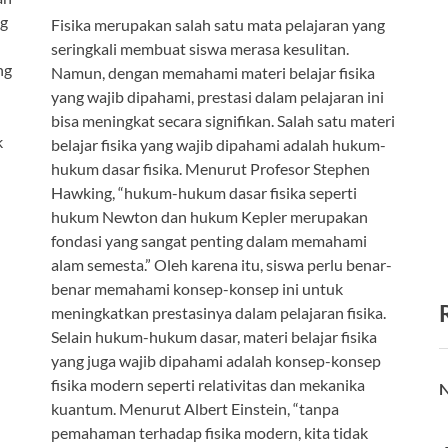
ng
Fisika merupakan salah satu mata pelajaran yang
seringkali membuat siswa merasa kesulitan.
ng
Namun, dengan memahami materi belajar fisika
yang wajib dipahami, prestasi dalam pelajaran ini
bisa meningkat secara signifikan. Salah satu materi
k
belajar fisika yang wajib dipahami adalah hukum-
hukum dasar fisika. Menurut Profesor Stephen
n
Hawking, “hukum-hukum dasar fisika seperti
hukum Newton dan hukum Kepler merupakan
fondasi yang sangat penting dalam memahami
alam semesta.” Oleh karena itu, siswa perlu benar-
benar memahami konsep-konsep ini untuk
meningkatkan prestasinya dalam pelajaran fisika.
Selain hukum-hukum dasar, materi belajar fisika
yang juga wajib dipahami adalah konsep-konsep
fisika modern seperti relativitas dan mekanika
N
kuantum. Menurut Albert Einstein, “tanpa
pemahaman terhadap fisika modern, kita tidak