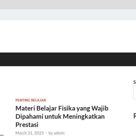
S
PENTING BELAJAR
Materi Belajar Fisika yang Wajib
Dipahami untuk Meningkatkan
Prestasi
March 31, 2025
-
by
admin
an