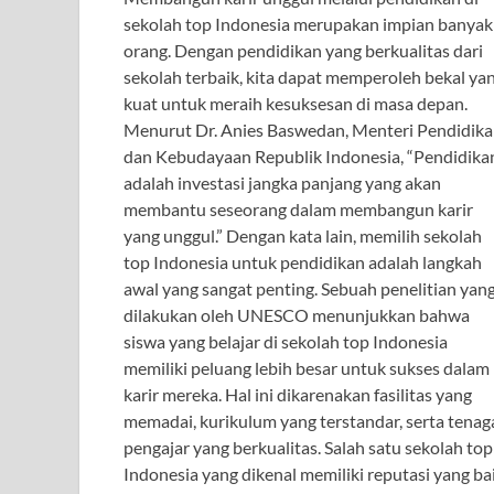
sekolah top Indonesia merupakan impian banyak
orang. Dengan pendidikan yang berkualitas dari
sekolah terbaik, kita dapat memperoleh bekal ya
kuat untuk meraih kesuksesan di masa depan.
Menurut Dr. Anies Baswedan, Menteri Pendidik
dan Kebudayaan Republik Indonesia, “Pendidika
adalah investasi jangka panjang yang akan
membantu seseorang dalam membangun karir
yang unggul.” Dengan kata lain, memilih sekolah
top Indonesia untuk pendidikan adalah langkah
awal yang sangat penting. Sebuah penelitian yan
dilakukan oleh UNESCO menunjukkan bahwa
siswa yang belajar di sekolah top Indonesia
memiliki peluang lebih besar untuk sukses dalam
karir mereka. Hal ini dikarenakan fasilitas yang
memadai, kurikulum yang terstandar, serta tenag
pengajar yang berkualitas. Salah satu sekolah top
Indonesia yang dikenal memiliki reputasi yang ba