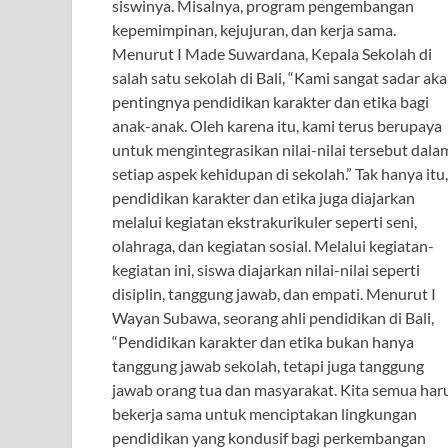
siswinya. Misalnya, program pengembangan
kepemimpinan, kejujuran, dan kerja sama.
Menurut I Made Suwardana, Kepala Sekolah di
salah satu sekolah di Bali, “Kami sangat sadar ak
pentingnya pendidikan karakter dan etika bagi
anak-anak. Oleh karena itu, kami terus berupaya
untuk mengintegrasikan nilai-nilai tersebut dala
setiap aspek kehidupan di sekolah.” Tak hanya itu,
pendidikan karakter dan etika juga diajarkan
melalui kegiatan ekstrakurikuler seperti seni,
olahraga, dan kegiatan sosial. Melalui kegiatan-
kegiatan ini, siswa diajarkan nilai-nilai seperti
disiplin, tanggung jawab, dan empati. Menurut I
Wayan Subawa, seorang ahli pendidikan di Bali,
“Pendidikan karakter dan etika bukan hanya
tanggung jawab sekolah, tetapi juga tanggung
jawab orang tua dan masyarakat. Kita semua har
bekerja sama untuk menciptakan lingkungan
pendidikan yang kondusif bagi perkembangan