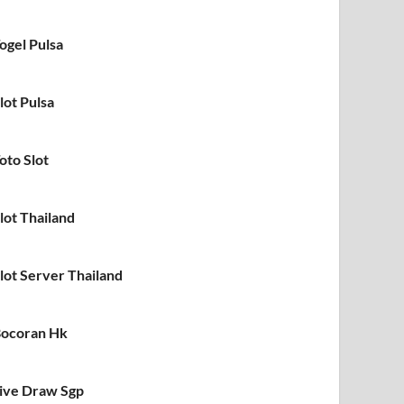
ogel Pulsa
lot Pulsa
oto Slot
lot Thailand
lot Server Thailand
ocoran Hk
ive Draw Sgp