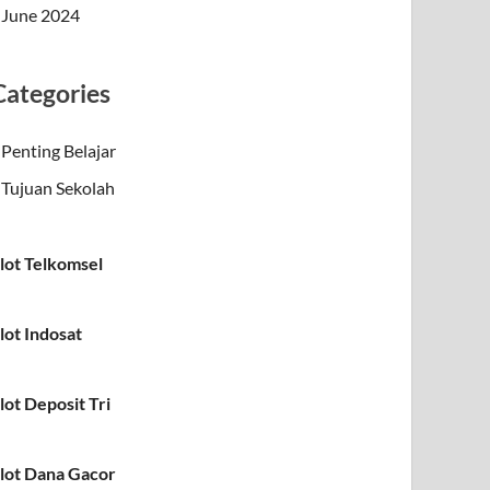
June 2024
Categories
Penting Belajar
Tujuan Sekolah
lot Telkomsel
lot Indosat
lot Deposit Tri
lot Dana Gacor