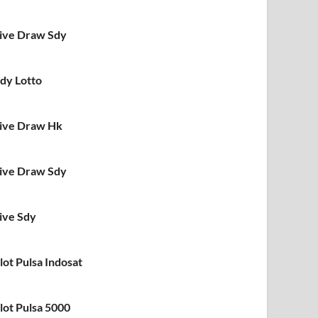
ive Draw Sdy
dy Lotto
ive Draw Hk
ive Draw Sdy
ive Sdy
lot Pulsa Indosat
lot Pulsa 5000