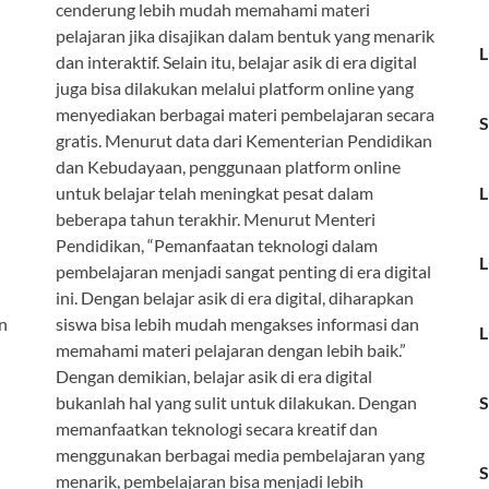
cenderung lebih mudah memahami materi
pelajaran jika disajikan dalam bentuk yang menarik
L
dan interaktif. Selain itu, belajar asik di era digital
juga bisa dilakukan melalui platform online yang
menyediakan berbagai materi pembelajaran secara
S
gratis. Menurut data dari Kementerian Pendidikan
dan Kebudayaan, penggunaan platform online
untuk belajar telah meningkat pesat dalam
L
beberapa tahun terakhir. Menurut Menteri
h
Pendidikan, “Pemanfaatan teknologi dalam
L
pembelajaran menjadi sangat penting di era digital
ini. Dengan belajar asik di era digital, diharapkan
n
siswa bisa lebih mudah mengakses informasi dan
L
memahami materi pelajaran dengan lebih baik.”
Dengan demikian, belajar asik di era digital
bukanlah hal yang sulit untuk dilakukan. Dengan
S
memanfaatkan teknologi secara kreatif dan
menggunakan berbagai media pembelajaran yang
S
menarik, pembelajaran bisa menjadi lebih