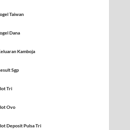
ogel Taiwan
ogel Dana
eluaran Kamboja
esult Sgp
lot Tri
lot Ovo
lot Deposit Pulsa Tri