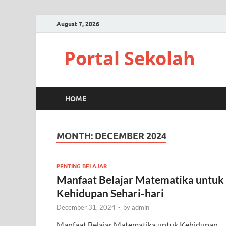
August 7, 2026
Portal Sekolah
HOME
MONTH:
DECEMBER 2024
PENTING BELAJAR
Manfaat Belajar Matematika untuk
Kehidupan Sehari-hari
December 31, 2024
-
by
admin
Manfaat Belajar Matematika untuk Kehidupan