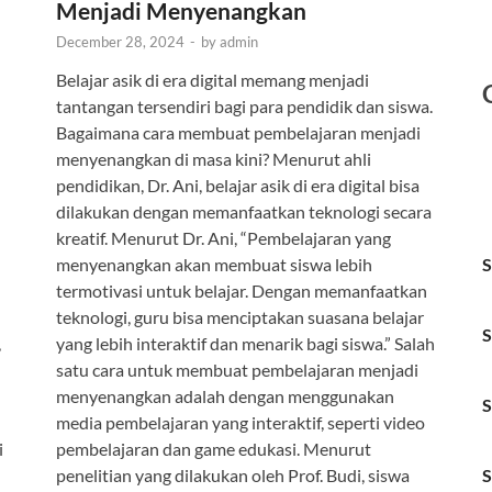
Menjadi Menyenangkan
December 28, 2024
-
by
admin
Belajar asik di era digital memang menjadi
tantangan tersendiri bagi para pendidik dan siswa.
Bagaimana cara membuat pembelajaran menjadi
menyenangkan di masa kini? Menurut ahli
pendidikan, Dr. Ani, belajar asik di era digital bisa
dilakukan dengan memanfaatkan teknologi secara
kreatif. Menurut Dr. Ani, “Pembelajaran yang
menyenangkan akan membuat siswa lebih
S
termotivasi untuk belajar. Dengan memanfaatkan
teknologi, guru bisa menciptakan suasana belajar
S
,
yang lebih interaktif dan menarik bagi siswa.” Salah
satu cara untuk membuat pembelajaran menjadi
menyenangkan adalah dengan menggunakan
S
media pembelajaran yang interaktif, seperti video
i
pembelajaran dan game edukasi. Menurut
penelitian yang dilakukan oleh Prof. Budi, siswa
S