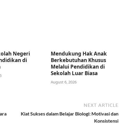
olah Negeri
Mendukung Hak Anak
didikan di
Berkebutuhan Khusus
a
Melalui Pendidikan di
Sekolah Luar Biasa
6
August 6, 2026
NEXT ARTICLE
Para
Kiat Sukses dalam Belajar Biologi: Motivasi dan
Konsistensi