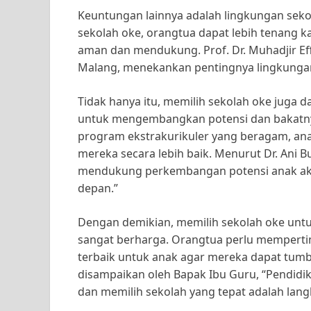
Keuntungan lainnya adalah lingkungan sek
sekolah oke, orangtua dapat lebih tenang 
aman dan mendukung. Prof. Dr. Muhadjir Eff
Malang, menekankan pentingnya lingkungan
Tidak hanya itu, memilih sekolah oke juga 
untuk mengembangkan potensi dan bakatny
program ekstrakurikuler yang beragam, an
mereka secara lebih baik. Menurut Dr. Ani B
mendukung perkembangan potensi anak ak
depan.”
Dengan demikian, memilih sekolah oke unt
sangat berharga. Orangtua perlu mempert
terbaik untuk anak agar mereka dapat tum
disampaikan oleh Bapak Ibu Guru, “Pendidik
dan memilih sekolah yang tepat adalah lang