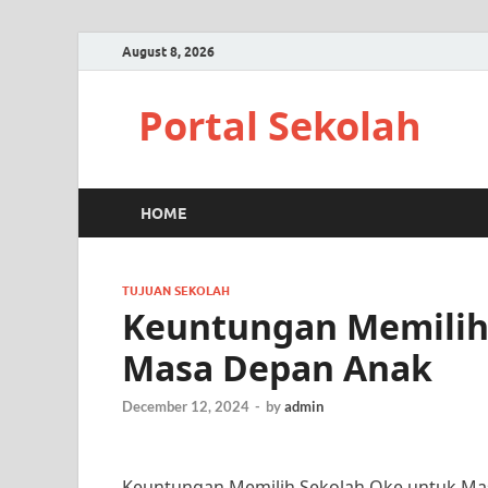
August 8, 2026
Portal Sekolah
HOME
TUJUAN SEKOLAH
Keuntungan Memilih
Masa Depan Anak
December 12, 2024
-
by
admin
Keuntungan Memilih Sekolah Oke untuk Ma