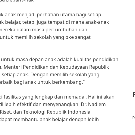
k anak menjadi perhatian utama bagi setiap
 belajar, tetapi juga tempat di mana anak-anak
 mereka dalam masa pertumbuhan dan
untuk memilih sekolah yang oke sangat
 untuk masa depan anak adalah kualitas pendidikan
an, Menteri Pendidikan dan Kebudayaan Republik
k setiap anak. Dengan memilih sekolah yang
erbaik bagi anak untuk berkembang.”
ki fasilitas yang lengkap dan memadai. Hal ini akan
 lebih efektif dan menyenangkan. Dr. Nadiem
iset, dan Teknologi Republik Indonesia,
N
h dapat membantu anak belajar dengan lebih