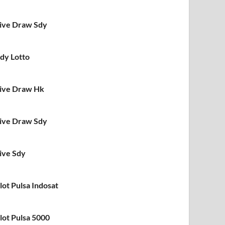
ive Draw Sdy
dy Lotto
ive Draw Hk
ive Draw Sdy
ive Sdy
lot Pulsa Indosat
lot Pulsa 5000