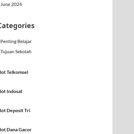
June 2024
Categories
Penting Belajar
Tujuan Sekolah
lot Telkomsel
lot Indosat
lot Deposit Tri
lot Dana Gacor