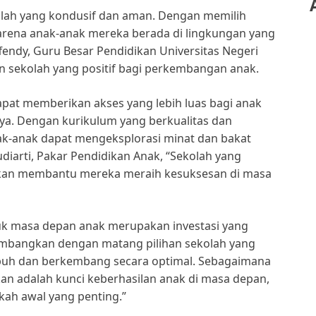
olah yang kondusif dan aman. Dengan memilih
karena anak-anak mereka berada di lingkungan yang
endy, Guru Besar Pendidikan Universitas Negeri
 sekolah yang positif bagi perkembangan anak.
dapat memberikan akses yang lebih luas bagi anak
a. Dengan kurikulum yang berkualitas dan
ak-anak dapat mengeksplorasi minat dan bakat
udiarti, Pakar Pendidikan Anak, “Sekolah yang
an membantu mereka meraih kesuksesan di masa
uk masa depan anak merupakan investasi yang
imbangkan dengan matang pilihan sekolah yang
buh dan berkembang secara optimal. Sebagaimana
an adalah kunci keberhasilan anak di masa depan,
kah awal yang penting.”