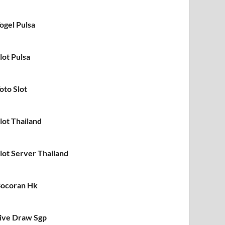
ogel Pulsa
lot Pulsa
oto Slot
lot Thailand
lot Server Thailand
ocoran Hk
ive Draw Sgp