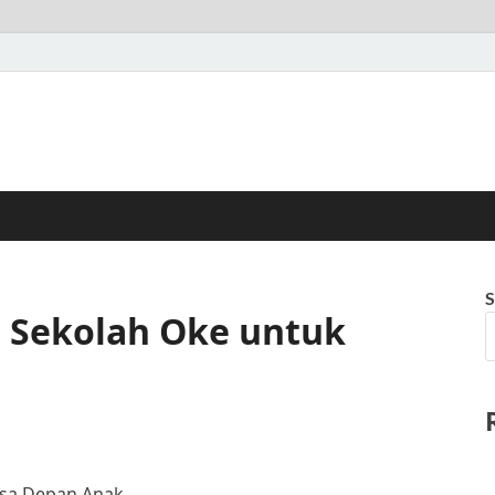
S
 Sekolah Oke untuk
sa Depan Anak