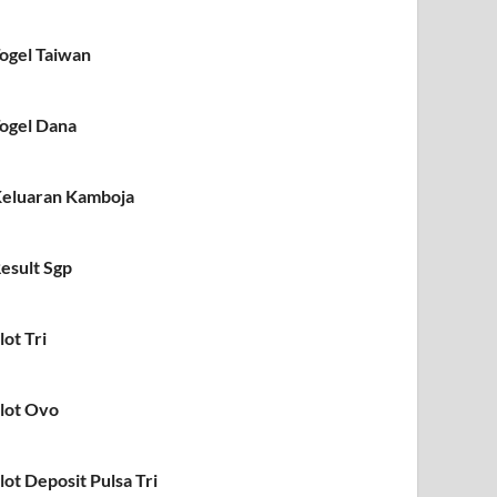
ogel Taiwan
ogel Dana
eluaran Kamboja
esult Sgp
lot Tri
lot Ovo
lot Deposit Pulsa Tri