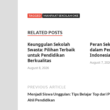
TAGGED
MANFAAT SEKOLAH OKE
RELATED POSTS
Keunggulan Sekolah
Peran Sek
Swasta: Pilihan Terbaik
dalam Pen
untuk Pendidikan
Indonesi
Berkualitas
August 7, 202
August 8, 2026
PREVIOUS ARTICLE
Menjadi Siswa Unggulan: Tips Belajar Top dari 
Ahli Pendidikan