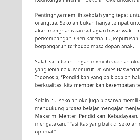
Pentingnya memilih sekolah yang tepat untu
orangtua. Sekolah bukan hanya tempat untuk
akan menghabiskan sebagian besar waktu
perkembangan. Oleh karena itu, keputusan 
berpengaruh terhadap masa depan anak.
Salah satu keuntungan memilih sekolah oke
yang lebih baik. Menurut Dr. Anies Baswed
Indonesia, “Pendidikan yang baik adalah ha
berkualitas, kita memberikan kesempatan t
Selain itu, sekolah oke juga biasanya memili
mendukung proses belajar mengajar menjadi
Makarim, Menteri Pendidikan, Kebudayaan, R
mengatakan, “Fasilitas yang baik di sekola
optimal.”