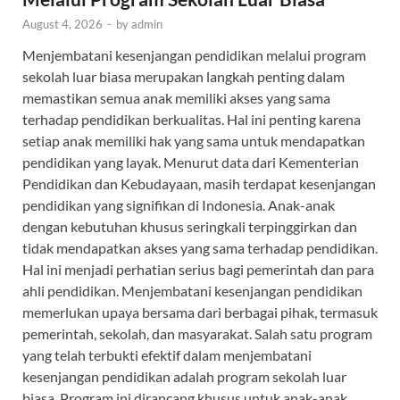
August 4, 2026
-
by
admin
Menjembatani kesenjangan pendidikan melalui program
sekolah luar biasa merupakan langkah penting dalam
memastikan semua anak memiliki akses yang sama
terhadap pendidikan berkualitas. Hal ini penting karena
setiap anak memiliki hak yang sama untuk mendapatkan
pendidikan yang layak. Menurut data dari Kementerian
Pendidikan dan Kebudayaan, masih terdapat kesenjangan
pendidikan yang signifikan di Indonesia. Anak-anak
dengan kebutuhan khusus seringkali terpinggirkan dan
tidak mendapatkan akses yang sama terhadap pendidikan.
Hal ini menjadi perhatian serius bagi pemerintah dan para
ahli pendidikan. Menjembatani kesenjangan pendidikan
memerlukan upaya bersama dari berbagai pihak, termasuk
pemerintah, sekolah, dan masyarakat. Salah satu program
yang telah terbukti efektif dalam menjembatani
kesenjangan pendidikan adalah program sekolah luar
biasa. Program ini dirancang khusus untuk anak-anak