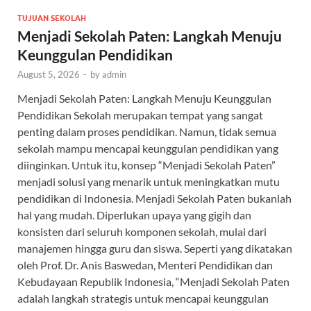
TUJUAN SEKOLAH
Menjadi Sekolah Paten: Langkah Menuju
Keunggulan Pendidikan
August 5, 2026
-
by
admin
Menjadi Sekolah Paten: Langkah Menuju Keunggulan
Pendidikan Sekolah merupakan tempat yang sangat
penting dalam proses pendidikan. Namun, tidak semua
sekolah mampu mencapai keunggulan pendidikan yang
diinginkan. Untuk itu, konsep “Menjadi Sekolah Paten”
menjadi solusi yang menarik untuk meningkatkan mutu
pendidikan di Indonesia. Menjadi Sekolah Paten bukanlah
hal yang mudah. Diperlukan upaya yang gigih dan
konsisten dari seluruh komponen sekolah, mulai dari
manajemen hingga guru dan siswa. Seperti yang dikatakan
oleh Prof. Dr. Anis Baswedan, Menteri Pendidikan dan
Kebudayaan Republik Indonesia, “Menjadi Sekolah Paten
adalah langkah strategis untuk mencapai keunggulan