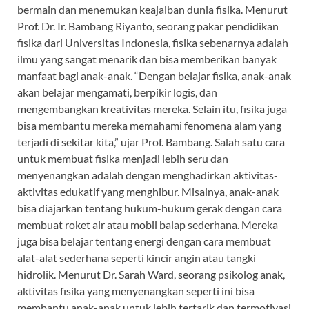
bermain dan menemukan keajaiban dunia fisika. Menurut
Prof. Dr. Ir. Bambang Riyanto, seorang pakar pendidikan
fisika dari Universitas Indonesia, fisika sebenarnya adalah
ilmu yang sangat menarik dan bisa memberikan banyak
manfaat bagi anak-anak. “Dengan belajar fisika, anak-anak
akan belajar mengamati, berpikir logis, dan
mengembangkan kreativitas mereka. Selain itu, fisika juga
bisa membantu mereka memahami fenomena alam yang
terjadi di sekitar kita,” ujar Prof. Bambang. Salah satu cara
untuk membuat fisika menjadi lebih seru dan
menyenangkan adalah dengan menghadirkan aktivitas-
aktivitas edukatif yang menghibur. Misalnya, anak-anak
bisa diajarkan tentang hukum-hukum gerak dengan cara
membuat roket air atau mobil balap sederhana. Mereka
juga bisa belajar tentang energi dengan cara membuat
alat-alat sederhana seperti kincir angin atau tangki
hidrolik. Menurut Dr. Sarah Ward, seorang psikolog anak,
aktivitas fisika yang menyenangkan seperti ini bisa
membantu anak-anak untuk lebih tertarik dan termotivasi