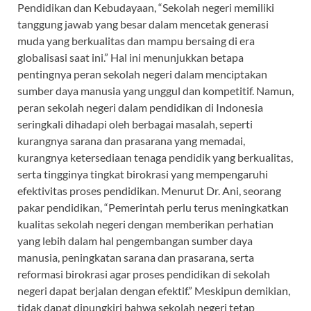
Pendidikan dan Kebudayaan, “Sekolah negeri memiliki
tanggung jawab yang besar dalam mencetak generasi
muda yang berkualitas dan mampu bersaing di era
globalisasi saat ini.” Hal ini menunjukkan betapa
pentingnya peran sekolah negeri dalam menciptakan
sumber daya manusia yang unggul dan kompetitif. Namun,
peran sekolah negeri dalam pendidikan di Indonesia
seringkali dihadapi oleh berbagai masalah, seperti
kurangnya sarana dan prasarana yang memadai,
kurangnya ketersediaan tenaga pendidik yang berkualitas,
serta tingginya tingkat birokrasi yang mempengaruhi
efektivitas proses pendidikan. Menurut Dr. Ani, seorang
pakar pendidikan, “Pemerintah perlu terus meningkatkan
kualitas sekolah negeri dengan memberikan perhatian
yang lebih dalam hal pengembangan sumber daya
manusia, peningkatan sarana dan prasarana, serta
reformasi birokrasi agar proses pendidikan di sekolah
negeri dapat berjalan dengan efektif.” Meskipun demikian,
tidak dapat dipungkiri bahwa sekolah negeri tetap