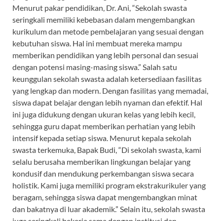
Menurut pakar pendidikan, Dr. Ani, “Sekolah swasta
seringkali memiliki kebebasan dalam mengembangkan
kurikulum dan metode pembelajaran yang sesuai dengan
kebutuhan siswa. Hal ini membuat mereka mampu
memberikan pendidikan yang lebih personal dan sesuai
dengan potensi masing-masing siswa.” Salah satu
keunggulan sekolah swasta adalah ketersediaan fasilitas
yang lengkap dan modern. Dengan fasilitas yang memadai,
siswa dapat belajar dengan lebih nyaman dan efektif. Hal
ini juga didukung dengan ukuran kelas yang lebih kecil,
sehingga guru dapat memberikan perhatian yang lebih
intensif kepada setiap siswa. Menurut kepala sekolah
swasta terkemuka, Bapak Budi, “Di sekolah swasta, kami
selalu berusaha memberikan lingkungan belajar yang
kondusif dan mendukung perkembangan siswa secara
holistik. Kami juga memiliki program ekstrakurikuler yang
beragam, sehingga siswa dapat mengembangkan minat
dan bakatnya di luar akademik.” Selain itu, sekolah swasta
juga seringkali bekerja sama dengan institusi dan