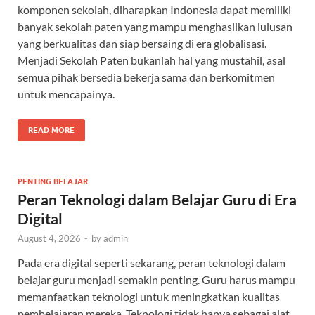
komponen sekolah, diharapkan Indonesia dapat memiliki
banyak sekolah paten yang mampu menghasilkan lulusan
yang berkualitas dan siap bersaing di era globalisasi.
Menjadi Sekolah Paten bukanlah hal yang mustahil, asal
semua pihak bersedia bekerja sama dan berkomitmen
untuk mencapainya.
READ MORE
PENTING BELAJAR
Peran Teknologi dalam Belajar Guru di Era
Digital
August 4, 2026
-
by
admin
Pada era digital seperti sekarang, peran teknologi dalam
belajar guru menjadi semakin penting. Guru harus mampu
memanfaatkan teknologi untuk meningkatkan kualitas
pembelajaran mereka. Teknologi tidak hanya sebagai alat