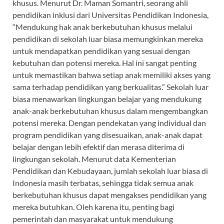
khusus. Menurut Dr. Maman Somantri, seorang ahli
pendidikan inklusi dari Universitas Pendidikan Indonesia,
“Mendukung hak anak berkebutuhan khusus melalui
pendidikan di sekolah luar biasa memungkinkan mereka
untuk mendapatkan pendidikan yang sesuai dengan
kebutuhan dan potensi mereka. Hal ini sangat penting
untuk memastikan bahwa setiap anak memiliki akses yang
sama terhadap pendidikan yang berkualitas.” Sekolah luar
biasa menawarkan lingkungan belajar yang mendukung
anak-anak berkebutuhan khusus dalam mengembangkan
potensi mereka. Dengan pendekatan yang individual dan
program pendidikan yang disesuaikan, anak-anak dapat
belajar dengan lebih efektif dan merasa diterima di
lingkungan sekolah. Menurut data Kementerian
Pendidikan dan Kebudayaan, jumlah sekolah luar biasa di
Indonesia masih terbatas, sehingga tidak semua anak
berkebutuhan khusus dapat mengakses pendidikan yang
mereka butuhkan. Oleh karena itu, penting bagi
pemerintah dan masyarakat untuk mendukung