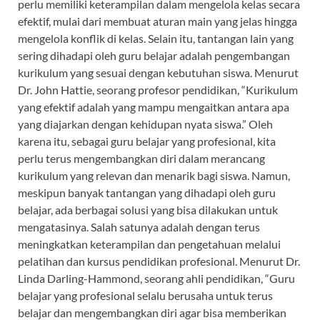
perlu memiliki keterampilan dalam mengelola kelas secara
efektif, mulai dari membuat aturan main yang jelas hingga
mengelola konflik di kelas. Selain itu, tantangan lain yang
sering dihadapi oleh guru belajar adalah pengembangan
kurikulum yang sesuai dengan kebutuhan siswa. Menurut
Dr. John Hattie, seorang profesor pendidikan, “Kurikulum
yang efektif adalah yang mampu mengaitkan antara apa
yang diajarkan dengan kehidupan nyata siswa.” Oleh
karena itu, sebagai guru belajar yang profesional, kita
perlu terus mengembangkan diri dalam merancang
kurikulum yang relevan dan menarik bagi siswa. Namun,
meskipun banyak tantangan yang dihadapi oleh guru
belajar, ada berbagai solusi yang bisa dilakukan untuk
mengatasinya. Salah satunya adalah dengan terus
meningkatkan keterampilan dan pengetahuan melalui
pelatihan dan kursus pendidikan profesional. Menurut Dr.
Linda Darling-Hammond, seorang ahli pendidikan, “Guru
belajar yang profesional selalu berusaha untuk terus
belajar dan mengembangkan diri agar bisa memberikan