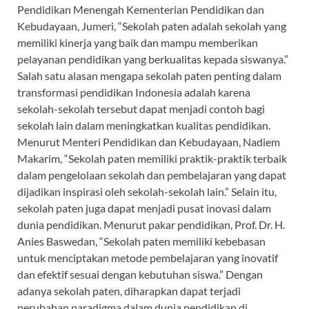
Pendidikan Menengah Kementerian Pendidikan dan
Kebudayaan, Jumeri, “Sekolah paten adalah sekolah yang
memiliki kinerja yang baik dan mampu memberikan
pelayanan pendidikan yang berkualitas kepada siswanya.”
Salah satu alasan mengapa sekolah paten penting dalam
transformasi pendidikan Indonesia adalah karena
sekolah-sekolah tersebut dapat menjadi contoh bagi
sekolah lain dalam meningkatkan kualitas pendidikan.
Menurut Menteri Pendidikan dan Kebudayaan, Nadiem
Makarim, “Sekolah paten memiliki praktik-praktik terbaik
dalam pengelolaan sekolah dan pembelajaran yang dapat
dijadikan inspirasi oleh sekolah-sekolah lain.” Selain itu,
sekolah paten juga dapat menjadi pusat inovasi dalam
dunia pendidikan. Menurut pakar pendidikan, Prof. Dr. H.
Anies Baswedan, “Sekolah paten memiliki kebebasan
untuk menciptakan metode pembelajaran yang inovatif
dan efektif sesuai dengan kebutuhan siswa.” Dengan
adanya sekolah paten, diharapkan dapat terjadi
perubahan paradigma dalam dunia pendidikan di