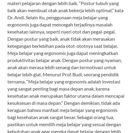
materi pelajaran dengan lebih baik. “Postur tubuh yang
baik akan membuat otak anak bekerja lebih optimal,” kata
Dr. Andi. Selain itu, penggunaan meja belajar yang
ergonomis juga dapat mencegah terjadinya masalah
kesehatan lainnya, seperti nyeri otot dan pegal-pegal.
Dengan postur yang baik, anak tidak akan merasakan
ketegangan berlebihan pada otot-ototnya saat belajar.
Meja belajar yang ergonomis juga dapat meningkatkan
produktivitas belajar anak. Dengan postur yang nyaman,
anak akan merasa lebih senang dan termotivasi untuk
belajar lebih giat. Menurut Prof. Budi, seorang pendidik
ternama, “Meja belajar yang ergonomis adalah investasi
yang sangat penting bagi masa depan anak, karena
kesehatan anak merupakan faktor utama dalam mencapai
kesuksesan di masa depan.” Dengan demikian, tidak ada
keraguan bahwa manfaat meja belajar yang ergonomis
bagi kesehatan anak sangat besar. Sebagai orang tua,
pastikan untuk memilih meja belajar yang sesuai dengan
kebutuhan anak agar mereka dapat belajar dengan lebih