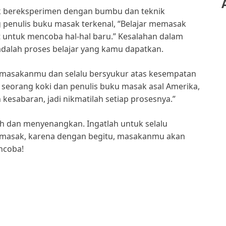
k bereksperimen dengan bumbu dan teknik
 penulis buku masak terkenal, “Belajar memasak
ut untuk mencoba hal-hal baru.” Kesalahan dalam
dalah proses belajar yang kamu dapatkan.
il masakanmu dan selalu bersyukur atas kesempatan
, seorang koki dan penulis buku masak asal Amerika,
kesabaran, jadi nikmatilah setiap prosesnya.”
ah dan menyenangkan. Ingatlah untuk selalu
emasak, karena dengan begitu, masakanmu akan
ncoba!