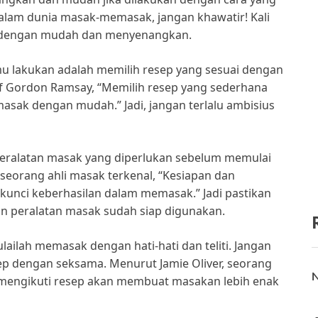
alam dunia masak-memasak, jangan khawatir! Kali
ak dengan mudah dan menyenangkan.
u lakukan adalah memilih resep yang sesuai dengan
 Gordon Ramsay, “Memilih resep yang sederhana
asak dengan mudah.” Jadi, jangan terlalu ambisius
peralatan masak yang diperlukan sebelum memulai
eorang ahli masak terkenal, “Kesiapan dan
unci keberhasilan dalam memasak.” Jadi pastikan
n peralatan masak sudah siap digunakan.
ailah memasak dengan hati-hati dan teliti. Jangan
ep dengan seksama. Menurut Jamie Oliver, seorang
N
lam mengikuti resep akan membuat masakan lebih enak