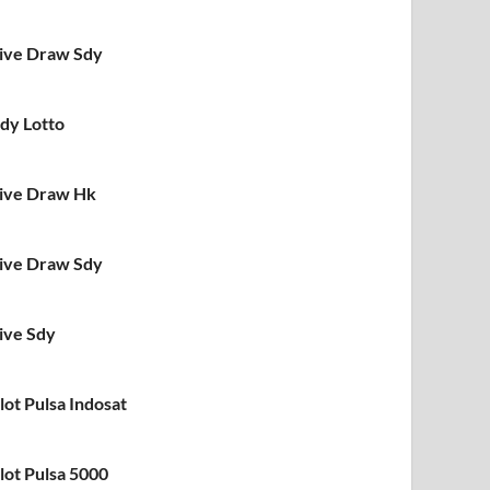
ive Draw Sdy
dy Lotto
ive Draw Hk
ive Draw Sdy
ive Sdy
lot Pulsa Indosat
lot Pulsa 5000