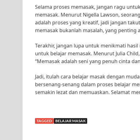
Selama proses memasak, jangan ragu untu
memasak. Menurut Nigella Lawson, seorang
adalah proses yang kreatif, jadi jangan tak
memasak bukanlah masalah, yang penting a
Terakhir, jangan lupa untuk menikmati has
untuk belajar memasak. Menurut Julia Child
“Memasak adalah seni yang penuh cinta dan 
Jadi, itulah cara belajar masak dengan mud
bersenang-senang dalam proses belajar m
semakin lezat dan memuaskan. Selamat me
TAGGED
BELAJAR MASAK