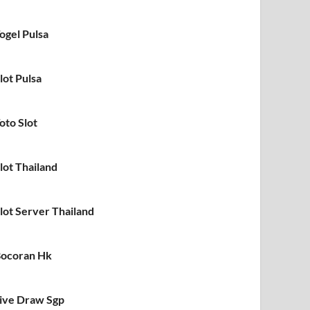
ogel Pulsa
lot Pulsa
oto Slot
lot Thailand
lot Server Thailand
ocoran Hk
ive Draw Sgp