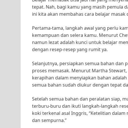
tepat. Nah, bagi kamu yang masih pemula d
ini kita akan membahas cara belajar mas
Pertama-tama, langkah awal yang perlu kam
kemampuan dan selera kamu. Menurut Chef
namun lezat adalah kunci untuk belajar mem
dengan resep-resep yang rumit ya.
Selanjutnya, persiapkan semua bahan dan 
proses memasak. Menurut Martha Stewart, s
kerapihan dalam menyiapkan bahan adalah k
semua bahan sudah diukur dengan tepat da
Setelah semua bahan dan peralatan siap, mul
terburu-buru dan ikuti langkah-langkah res
koki terkenal asal Inggris, “Ketelitian da
dan sempurna.”