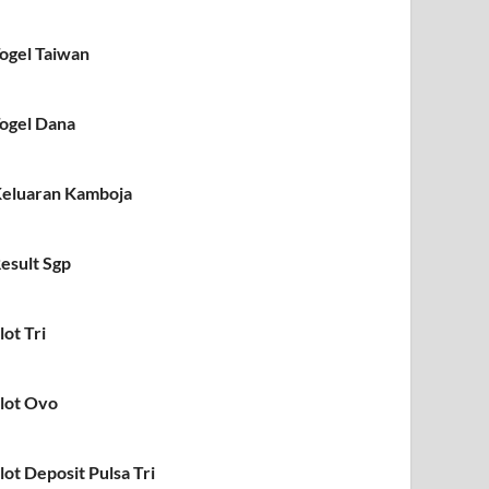
ogel Taiwan
ogel Dana
eluaran Kamboja
esult Sgp
lot Tri
lot Ovo
lot Deposit Pulsa Tri