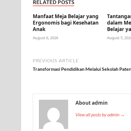
RELATED POSTS
Manfaat Meja Belajar yang
Tantangan
Ergonomis bagi Kesehatan
dalam Me
Anak
Belajar y
August 6, 2026
August 5, 202
PREVIOUS ARTICLE
Transformasi Pendidikan Melalui Sekolah Pate
About admin
View all posts by admin →