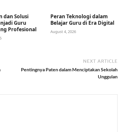
 dan Solusi
Peran Teknologi dalam
njadi Guru
Belajar Guru di Era Digital
ang Profesional
August 4, 2026
6
NEXT ARTICLE
n
Pentingnya Paten dalam Menciptakan Sekolah
Unggulan