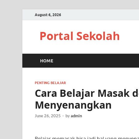
August 6, 2026
Portal Sekolah
HOME
PENTING BELAJAR
Cara Belajar Masak
Menyenangkan
June 26, 2025
-
by
admin
Belajar memasak bisa jadi hal yang menyen