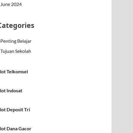
June 2024
Categories
Penting Belajar
Tujuan Sekolah
lot Telkomsel
lot Indosat
lot Deposit Tri
lot Dana Gacor