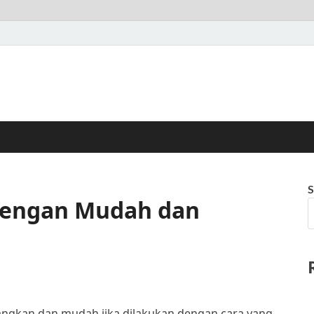
S
 dengan Mudah dan
angkan dan mudah jika dilakukan dengan cara yang