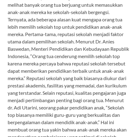
melihat banyak orang tua berjuang untuk memasukkan
anak-anak mereka ke sekolah-sekolah bergengsi.
Ternyata, ada beberapa alasan kuat mengapa orang tua
lebih memilih sekolah top untuk pendidikan anak-anak
mereka. Pertama-tama, reputasi sekolah menjadi faktor
utama dalam pemilihan sekolah. Menurut Dr. Anies
Baswedan, Menteri Pendidikan dan Kebudayaan Republik
Indonesia, “Orang tua cenderung memilih sekolah top
karena mereka percaya bahwa reputasi sekolah tersebut
dapat memberikan pendidikan terbaik untuk anak-anak
mereka.” Reputasi sekolah yang baik biasanya diukur dari
prestasi akademis, fasilitas yang memadai, dan kurikulum
yang terstandar. Selain reputasi, kualitas pengajaran juga
menjadi pertimbangan penting bagi orang tua. Menurut
dr. Adi Utarini, seorang pakar pendidikan anak, “Sekolah
top biasanya memiliki guru-guru yang berkualitas dan
berpengalaman dalam mendidik anak-anak.” Hal ini
membuat orang tua yakin bahwa anak-anak mereka akan
mendapatkan pembelajaran yang optimal di sekolah