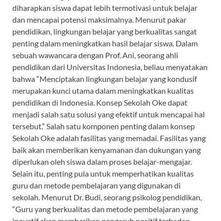
diharapkan siswa dapat lebih termotivasi untuk belajar
dan mencapai potensi maksimalnya. Menurut pakar
pendidikan, lingkungan belajar yang berkualitas sangat
penting dalam meningkatkan hasil belajar siswa. Dalam
sebuah wawancara dengan Prof. Ani, seorang ahli
pendidikan dari Universitas Indonesia, beliau menyatakan
bahwa “Menciptakan lingkungan belajar yang kondusif
merupakan kunci utama dalam meningkatkan kualitas
pendidikan di Indonesia. Konsep Sekolah Oke dapat
menjadi salah satu solusi yang efektif untuk mencapai hal
tersebut.” Salah satu komponen penting dalam konsep
Sekolah Oke adalah fasilitas yang memadai. Fasilitas yang
baik akan memberikan kenyamanan dan dukungan yang
diperlukan oleh siswa dalam proses belajar-mengajar.
Selain itu, penting pula untuk memperhatikan kualitas
guru dan metode pembelajaran yang digunakan di
sekolah. Menurut Dr. Budi, seorang psikolog pendidikan,
“Guru yang berkualitas dan metode pembelajaran yang
inovatif akan memberikan pengaruh positif terhadap