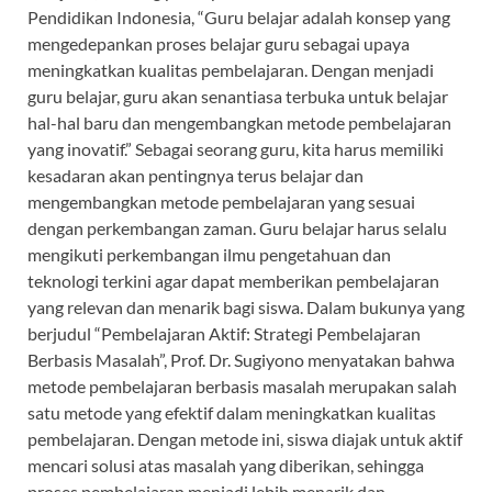
Pendidikan Indonesia, “Guru belajar adalah konsep yang
mengedepankan proses belajar guru sebagai upaya
meningkatkan kualitas pembelajaran. Dengan menjadi
guru belajar, guru akan senantiasa terbuka untuk belajar
hal-hal baru dan mengembangkan metode pembelajaran
yang inovatif.” Sebagai seorang guru, kita harus memiliki
kesadaran akan pentingnya terus belajar dan
mengembangkan metode pembelajaran yang sesuai
dengan perkembangan zaman. Guru belajar harus selalu
mengikuti perkembangan ilmu pengetahuan dan
teknologi terkini agar dapat memberikan pembelajaran
yang relevan dan menarik bagi siswa. Dalam bukunya yang
berjudul “Pembelajaran Aktif: Strategi Pembelajaran
Berbasis Masalah”, Prof. Dr. Sugiyono menyatakan bahwa
metode pembelajaran berbasis masalah merupakan salah
satu metode yang efektif dalam meningkatkan kualitas
pembelajaran. Dengan metode ini, siswa diajak untuk aktif
mencari solusi atas masalah yang diberikan, sehingga
proses pembelajaran menjadi lebih menarik dan