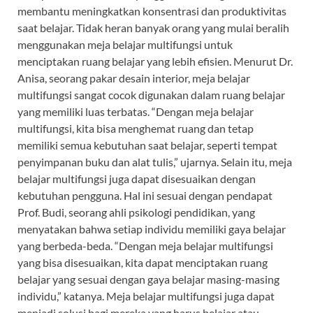
membantu meningkatkan konsentrasi dan produktivitas
saat belajar. Tidak heran banyak orang yang mulai beralih
menggunakan meja belajar multifungsi untuk
menciptakan ruang belajar yang lebih efisien. Menurut Dr.
Anisa, seorang pakar desain interior, meja belajar
multifungsi sangat cocok digunakan dalam ruang belajar
yang memiliki luas terbatas. “Dengan meja belajar
multifungsi, kita bisa menghemat ruang dan tetap
memiliki semua kebutuhan saat belajar, seperti tempat
penyimpanan buku dan alat tulis,” ujarnya. Selain itu, meja
belajar multifungsi juga dapat disesuaikan dengan
kebutuhan pengguna. Hal ini sesuai dengan pendapat
Prof. Budi, seorang ahli psikologi pendidikan, yang
menyatakan bahwa setiap individu memiliki gaya belajar
yang berbeda-beda. “Dengan meja belajar multifungsi
yang bisa disesuaikan, kita dapat menciptakan ruang
belajar yang sesuai dengan gaya belajar masing-masing
individu,” katanya. Meja belajar multifungsi juga dapat
menjadi solusi bagi mereka yang harus belajar atau