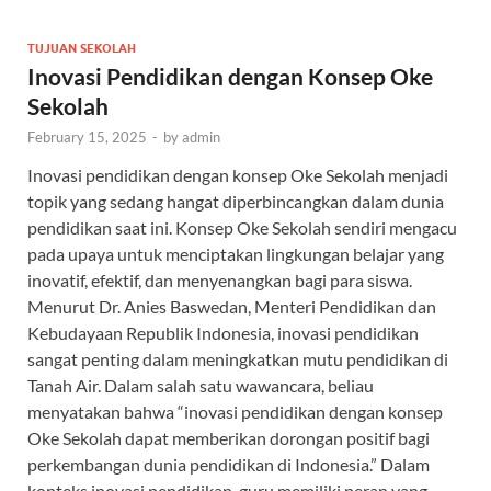
TUJUAN SEKOLAH
Inovasi Pendidikan dengan Konsep Oke
Sekolah
February 15, 2025
-
by
admin
Inovasi pendidikan dengan konsep Oke Sekolah menjadi
topik yang sedang hangat diperbincangkan dalam dunia
pendidikan saat ini. Konsep Oke Sekolah sendiri mengacu
pada upaya untuk menciptakan lingkungan belajar yang
inovatif, efektif, dan menyenangkan bagi para siswa.
Menurut Dr. Anies Baswedan, Menteri Pendidikan dan
Kebudayaan Republik Indonesia, inovasi pendidikan
sangat penting dalam meningkatkan mutu pendidikan di
Tanah Air. Dalam salah satu wawancara, beliau
menyatakan bahwa “inovasi pendidikan dengan konsep
Oke Sekolah dapat memberikan dorongan positif bagi
perkembangan dunia pendidikan di Indonesia.” Dalam
konteks inovasi pendidikan, guru memiliki peran yang