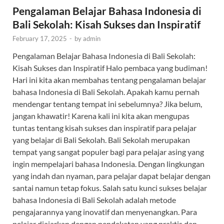
Pengalaman Belajar Bahasa Indonesia di
Bali Sekolah: Kisah Sukses dan Inspiratif
February 17, 2025
-
by
admin
Pengalaman Belajar Bahasa Indonesia di Bali Sekolah:
Kisah Sukses dan Inspiratif Halo pembaca yang budiman!
Hari ini kita akan membahas tentang pengalaman belajar
bahasa Indonesia di Bali Sekolah. Apakah kamu pernah
mendengar tentang tempat ini sebelumnya? Jika belum,
jangan khawatir! Karena kali ini kita akan mengupas
tuntas tentang kisah sukses dan inspiratif para pelajar
yang belajar di Bali Sekolah. Bali Sekolah merupakan
tempat yang sangat populer bagi para pelajar asing yang
ingin mempelajari bahasa Indonesia. Dengan lingkungan
yang indah dan nyaman, para pelajar dapat belajar dengan
santai namun tetap fokus. Salah satu kunci sukses belajar
bahasa Indonesia di Bali Sekolah adalah metode
pengajarannya yang inovatif dan menyenangkan. Para
pelajar diajarkan dengan pendekatan yang praktis dan