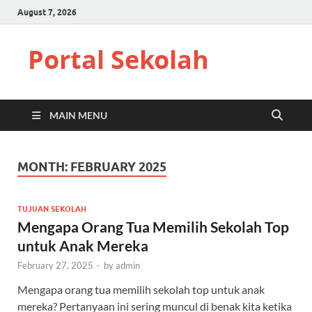
August 7, 2026
Portal Sekolah
MAIN MENU
MONTH:
FEBRUARY 2025
TUJUAN SEKOLAH
Mengapa Orang Tua Memilih Sekolah Top
untuk Anak Mereka
February 27, 2025
-
by
admin
Mengapa orang tua memilih sekolah top untuk anak
mereka? Pertanyaan ini sering muncul di benak kita ketika