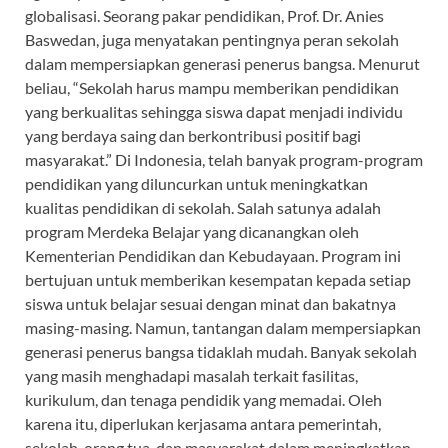
globalisasi. Seorang pakar pendidikan, Prof. Dr. Anies
Baswedan, juga menyatakan pentingnya peran sekolah
dalam mempersiapkan generasi penerus bangsa. Menurut
beliau, “Sekolah harus mampu memberikan pendidikan
yang berkualitas sehingga siswa dapat menjadi individu
yang berdaya saing dan berkontribusi positif bagi
masyarakat.” Di Indonesia, telah banyak program-program
pendidikan yang diluncurkan untuk meningkatkan
kualitas pendidikan di sekolah. Salah satunya adalah
program Merdeka Belajar yang dicanangkan oleh
Kementerian Pendidikan dan Kebudayaan. Program ini
bertujuan untuk memberikan kesempatan kepada setiap
siswa untuk belajar sesuai dengan minat dan bakatnya
masing-masing. Namun, tantangan dalam mempersiapkan
generasi penerus bangsa tidaklah mudah. Banyak sekolah
yang masih menghadapi masalah terkait fasilitas,
kurikulum, dan tenaga pendidik yang memadai. Oleh
karena itu, diperlukan kerjasama antara pemerintah,
sekolah, orang tua, dan masyarakat dalam meningkatkan