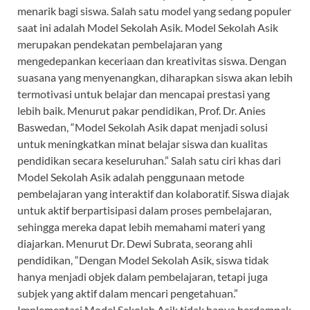
menarik bagi siswa. Salah satu model yang sedang populer
saat ini adalah Model Sekolah Asik. Model Sekolah Asik
merupakan pendekatan pembelajaran yang
mengedepankan keceriaan dan kreativitas siswa. Dengan
suasana yang menyenangkan, diharapkan siswa akan lebih
termotivasi untuk belajar dan mencapai prestasi yang
lebih baik. Menurut pakar pendidikan, Prof. Dr. Anies
Baswedan, “Model Sekolah Asik dapat menjadi solusi
untuk meningkatkan minat belajar siswa dan kualitas
pendidikan secara keseluruhan.” Salah satu ciri khas dari
Model Sekolah Asik adalah penggunaan metode
pembelajaran yang interaktif dan kolaboratif. Siswa diajak
untuk aktif berpartisipasi dalam proses pembelajaran,
sehingga mereka dapat lebih memahami materi yang
diajarkan. Menurut Dr. Dewi Subrata, seorang ahli
pendidikan, “Dengan Model Sekolah Asik, siswa tidak
hanya menjadi objek dalam pembelajaran, tetapi juga
subjek yang aktif dalam mencari pengetahuan.”
Implementasi Model Sekolah Asik tidak hanya berdampak