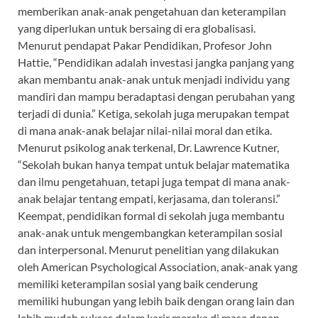
memberikan anak-anak pengetahuan dan keterampilan
yang diperlukan untuk bersaing di era globalisasi.
Menurut pendapat Pakar Pendidikan, Profesor John
Hattie, “Pendidikan adalah investasi jangka panjang yang
akan membantu anak-anak untuk menjadi individu yang
mandiri dan mampu beradaptasi dengan perubahan yang
terjadi di dunia.” Ketiga, sekolah juga merupakan tempat
di mana anak-anak belajar nilai-nilai moral dan etika.
Menurut psikolog anak terkenal, Dr. Lawrence Kutner,
“Sekolah bukan hanya tempat untuk belajar matematika
dan ilmu pengetahuan, tetapi juga tempat di mana anak-
anak belajar tentang empati, kerjasama, dan toleransi.”
Keempat, pendidikan formal di sekolah juga membantu
anak-anak untuk mengembangkan keterampilan sosial
dan interpersonal. Menurut penelitian yang dilakukan
oleh American Psychological Association, anak-anak yang
memiliki keterampilan sosial yang baik cenderung
memiliki hubungan yang lebih baik dengan orang lain dan
lebih mudah sukses dalam karir mereka di masa depan.