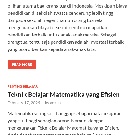
pilihan utama bagi orang tua di Indonesia. Meskipun biaya
pendidikan di sekolah swasta cenderung lebih tinggi
daripada sekolah negeri, namun orang tua rela
mengeluarkan biaya tersebut demi mendapatkan
pendidikan terbaik untuk anak-anak mereka. Sebagai
orang tua, tentu saja pendidikan adalah investasi terbaik
yang bisa diberikan kepada anak-anak kita.
READ MORE
PENTING BELAJAR
Teknik Belajar Matematika yang Efisien
February 17, 2025
-
by
admin
Matematika seringkali dianggap sebagai mata pelajaran
yang sulit bagi sebagian orang. Namun, dengan
menggunakan Teknik Belajar Matematika yang Efisien,
Anda dapat mempercepat proses belajar Anda dan