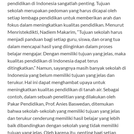
pendidikan di Indonesia sangatlah penting. Tujuan
sekolah merupakan pedoman yang harus dicapai oleh
setiap lembaga pendidikan untuk memberikan arah dan
fokus dalam meningkatkan kualitas pendidikan. Menurut
Menristekdikti, Nadiem Makarim, “Tujuan sekolah harus
menjadi panduan bagi setiap guru, siswa, dan orang tua
dalam mencapai hasil yang diinginkan dalam proses
belajar mengajar. Dengan memiliki tujuan yang jelas, maka
kualitas pendidikan di Indonesia dapat terus
ditingkatkan.” Namun, sayangnya masih banyak sekolah di
Indonesia yang belum memiliki tujuan yang jelas dan
terukur. Hal ini dapat menghambat upaya untuk
meningkatkan kualitas pendidikan di tanah air. Sebagai
contoh, dalam sebuah penelitian yang dilakukan oleh
Pakar Pendidikan, Prof. Anies Baswedan, ditemukan
bahwa sekolah-sekolah yang memiliki tujuan yang jelas
dan terukur cenderung memiliki hasil belajar yang lebih
baik dibandingkan dengan sekolah yang tidak memiliki
tujuan yang jelas. Oleh karena itu, penting bagi setiap