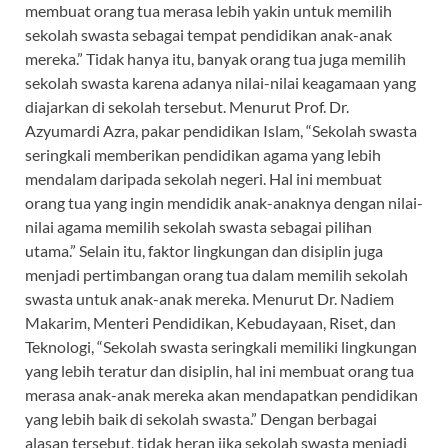
membuat orang tua merasa lebih yakin untuk memilih
sekolah swasta sebagai tempat pendidikan anak-anak
mereka.” Tidak hanya itu, banyak orang tua juga memilih
sekolah swasta karena adanya nilai-nilai keagamaan yang
diajarkan di sekolah tersebut. Menurut Prof. Dr.
Azyumardi Azra, pakar pendidikan Islam, “Sekolah swasta
seringkali memberikan pendidikan agama yang lebih
mendalam daripada sekolah negeri. Hal ini membuat
orang tua yang ingin mendidik anak-anaknya dengan nilai-
nilai agama memilih sekolah swasta sebagai pilihan
utama.” Selain itu, faktor lingkungan dan disiplin juga
menjadi pertimbangan orang tua dalam memilih sekolah
swasta untuk anak-anak mereka. Menurut Dr. Nadiem
Makarim, Menteri Pendidikan, Kebudayaan, Riset, dan
Teknologi, “Sekolah swasta seringkali memiliki lingkungan
yang lebih teratur dan disiplin, hal ini membuat orang tua
merasa anak-anak mereka akan mendapatkan pendidikan
yang lebih baik di sekolah swasta.” Dengan berbagai
alasan tersebut, tidak heran jika sekolah swasta menjadi