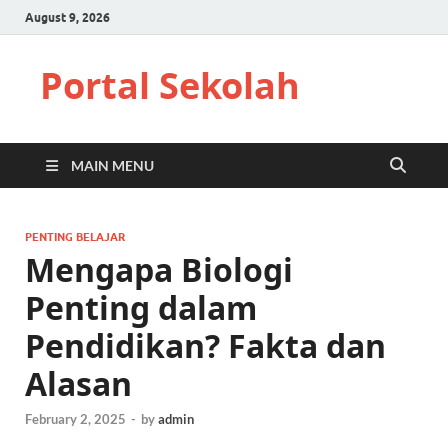
August 9, 2026
Portal Sekolah
MAIN MENU
PENTING BELAJAR
Mengapa Biologi
Penting dalam
Pendidikan? Fakta dan
Alasan
February 2, 2025
-
by
admin