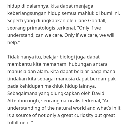
hidup di dalamnya, kita dapat menjaga
keberlangsungan hidup semua mahluk di bumi ini.
Seperti yang diungkapkan oleh Jane Goodall,
seorang primatologis terkenal, “Only if we
understand, can we care. Only if we care, we will
help.”
Tidak hanya itu, belajar biologi juga dapat
membantu kita memahami hubungan antara
manusia dan alam. Kita dapat belajar bagaimana
tindakan kita sebagai manusia dapat berdampak
pada kehidupan makhluk hidup lainnya.
Sebagaimana yang diungkapkan oleh David
Attenborough, seorang naturalis terkenal, “An
understanding of the natural world and what’s in it
is a source of not only a great curiosity but great
fulfillment.”