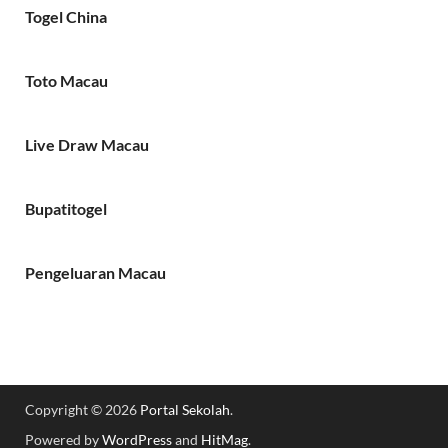
Togel China
Toto Macau
Live Draw Macau
Bupatitogel
Pengeluaran Macau
Copyright © 2026
Portal Sekolah
.
Powered by
WordPress
and
HitMag
.