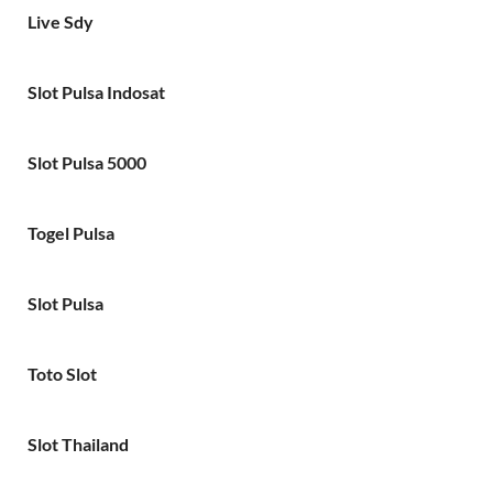
Live Sdy
Slot Pulsa Indosat
Slot Pulsa 5000
Togel Pulsa
Slot Pulsa
Toto Slot
Slot Thailand