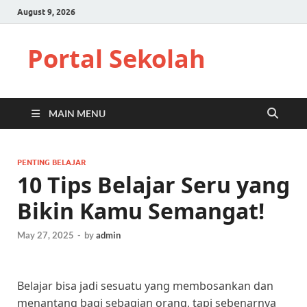
August 9, 2026
Portal Sekolah
MAIN MENU
PENTING BELAJAR
10 Tips Belajar Seru yang
Bikin Kamu Semangat!
May 27, 2025
-
by
admin
Belajar bisa jadi sesuatu yang membosankan dan
menantang bagi sebagian orang, tapi sebenarnya