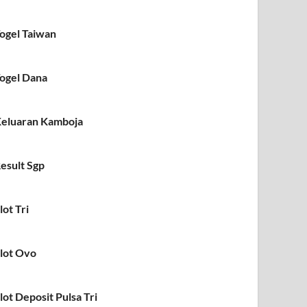
ogel Taiwan
ogel Dana
eluaran Kamboja
esult Sgp
lot Tri
lot Ovo
lot Deposit Pulsa Tri