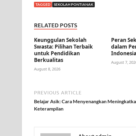
TAGGED
SEKOLAH PONTIANAK
RELATED POSTS
Keunggulan Sekolah
Peran Sek
Swasta: Pilihan Terbaik
dalam Pen
untuk Pendidikan
Indonesi
Berkualitas
August 7, 202
August 8, 2026
PREVIOUS ARTICLE
Belajar Asik: Cara Menyenangkan Meningkatk
Keterampilan