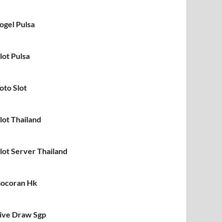
ogel Pulsa
lot Pulsa
oto Slot
lot Thailand
lot Server Thailand
ocoran Hk
ive Draw Sgp