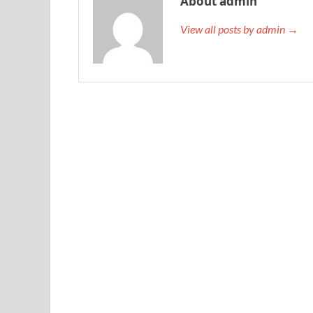
About admin
View all posts by admin →