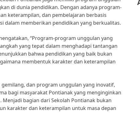
kan di dunia pendidikan. Dengan adanya program-
han keterampilan, dan pembelajaran berbasis
asi dalam memberikan pendidikan yang berkualitas.
, mengatakan, “Program-program unggulan yang
 langkah yang tepat dalam menghadapi tantangan
h menunjukkan bahwa pendidikan yang baik bukan
 bagaimana membentuk karakter dan keterampilan
 gemilang, dan program unggulan yang inovatif,
tama bagi masyarakat Pontianak yang menginginkan
. Menjadi bagian dari Sekolah Pontianak bukan
gun karakter dan keterampilan untuk masa depan