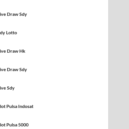
ive Draw Sdy
dy Lotto
ive Draw Hk
ive Draw Sdy
ive Sdy
lot Pulsa Indosat
lot Pulsa 5000