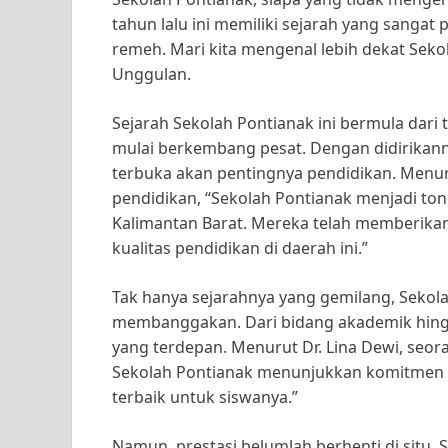
tahun lalu ini memiliki sejarah yang sangat
remeh. Mari kita mengenal lebih dekat Seko
Unggulan.
Sejarah Sekolah Pontianak ini bermula dari 
mulai berkembang pesat. Dengan didirikan
terbuka akan pentingnya pendidikan. Menuru
pendidikan, “Sekolah Pontianak menjadi ton
Kalimantan Barat. Mereka telah memberika
kualitas pendidikan di daerah ini.”
Tak hanya sejarahnya yang gemilang, Sekola
membanggakan. Dari bidang akademik hingg
yang terdepan. Menurut Dr. Lina Dewi, seoran
Sekolah Pontianak menunjukkan komitmen 
terbaik untuk siswanya.”
Namun, prestasi belumlah berhenti di situ.