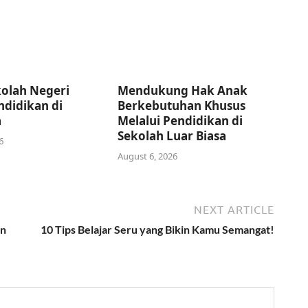
olah Negeri
Mendukung Hak Anak
didikan di
Berkebutuhan Khusus
a
Melalui Pendidikan di
Sekolah Luar Biasa
6
August 6, 2026
NEXT ARTICLE
an
10 Tips Belajar Seru yang Bikin Kamu Semangat!