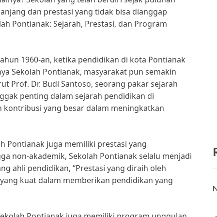
 panjang dan prestasi yang tidak bisa dianggap
lah Pontianak: Sejarah, Prestasi, dan Program
tahun 1960-an, ketika pendidikan di kota Pontianak
nya Sekolah Pontianak, masyarakat pun semakin
t Prof. Dr. Budi Santoso, seorang pakar sejarah
ggak penting dalam sejarah pendidikan di
n kontribusi yang besar dalam meningkatkan
h Pontianak juga memiliki prestasi yang
a non-akademik, Sekolah Pontianak selalu menjadi
g ahli pendidikan, “Prestasi yang diraih oleh
yang kuat dalam memberikan pendidikan yang
N
 Sekolah Pontianak juga memiliki program unggulan