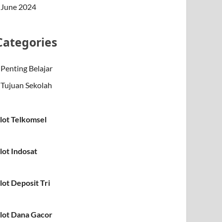
June 2024
Categories
Penting Belajar
Tujuan Sekolah
lot Telkomsel
lot Indosat
lot Deposit Tri
lot Dana Gacor