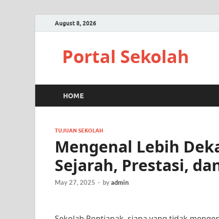
August 8, 2026
Portal Sekolah
HOME
TUJUAN SEKOLAH
Mengenal Lebih Deka
Sejarah, Prestasi, d
May 27, 2025
-
by
admin
Sekolah Pontianak, siapa yang tidak mengen