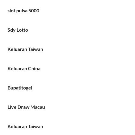
slot pulsa 5000
Sdy Lotto
Keluaran Taiwan
Keluaran China
Bupatitogel
Live Draw Macau
Keluaran Taiwan