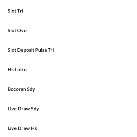
Slot Tri
Slot Ovo
Slot Deposit Pulsa Tri
Hk Lotto
Bocoran Sdy
Live Draw Sdy
Live Draw Hk