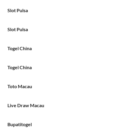
Slot Pulsa
Slot Pulsa
Togel China
Togel China
Toto Macau
Live Draw Macau
Bupatitogel