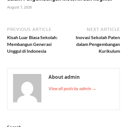
August 7, 2026
PREVIOUS ARTICLE
NEXT ARTICLE
Kisah Luar Biasa Sekolah:
Inovasi Sekolah Paten
Membangun Generasi
dalam Pengembangan
Unggul di Indonesia
Kurikulum
About admin
View all posts by admin →
Search