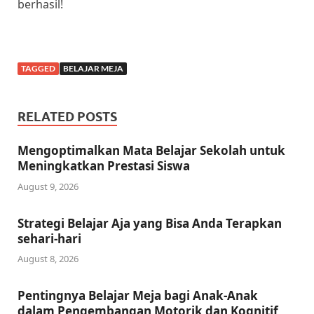
berhasil!
TAGGED
BELAJAR MEJA
RELATED POSTS
Mengoptimalkan Mata Belajar Sekolah untuk
Meningkatkan Prestasi Siswa
August 9, 2026
Strategi Belajar Aja yang Bisa Anda Terapkan
sehari-hari
August 8, 2026
Pentingnya Belajar Meja bagi Anak-Anak
dalam Pengembangan Motorik dan Kognitif