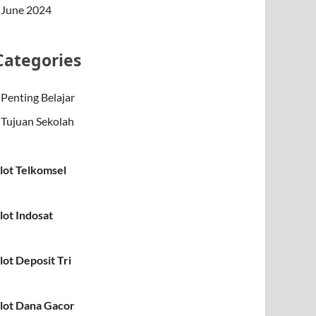
June 2024
Categories
Penting Belajar
Tujuan Sekolah
lot Telkomsel
lot Indosat
lot Deposit Tri
lot Dana Gacor