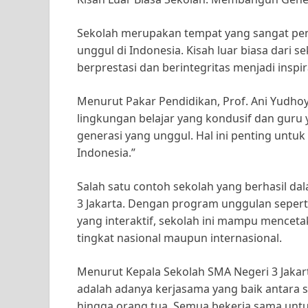
Sekolah merupakan tempat yang sangat pe
unggul di Indonesia. Kisah luar biasa dari 
berprestasi dan berintegritas menjadi inspi
Menurut Pakar Pendidikan, Prof. Ani Yudh
lingkungan belajar yang kondusif dan gur
generasi yang unggul. Hal ini penting unt
Indonesia.”
Salah satu contoh sekolah yang berhasil d
3 Jakarta. Dengan program unggulan sepert
yang interaktif, sekolah ini mampu mencetak
tingkat nasional maupun internasional.
Menurut Kepala Sekolah SMA Negeri 3 Jakart
adalah adanya kerjasama yang baik antara se
hingga orang tua. Semua bekerja sama untu