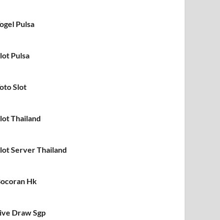
ogel Pulsa
lot Pulsa
oto Slot
lot Thailand
lot Server Thailand
ocoran Hk
ive Draw Sgp