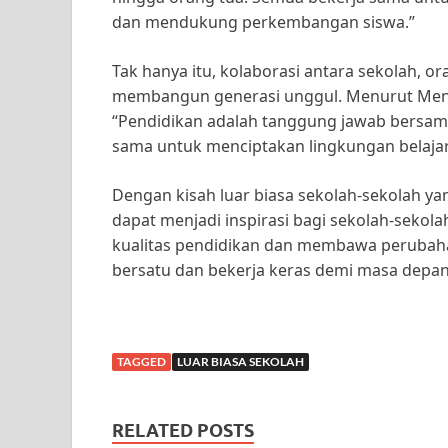
dan mendukung perkembangan siswa.”
Tak hanya itu, kolaborasi antara sekolah, o
membangun generasi unggul. Menurut Ment
“Pendidikan adalah tanggung jawab bersama
sama untuk menciptakan lingkungan belajar
Dengan kisah luar biasa sekolah-sekolah y
dapat menjadi inspirasi bagi sekolah-sekola
kualitas pendidikan dan membawa perubahan 
bersatu dan bekerja keras demi masa depan 
TAGGED
LUAR BIASA SEKOLAH
RELATED POSTS