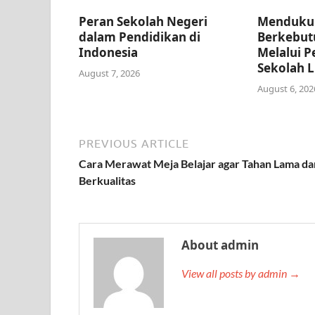
Peran Sekolah Negeri
Menduku
dalam Pendidikan di
Berkebut
Indonesia
Melalui P
Sekolah L
August 7, 2026
August 6, 202
PREVIOUS ARTICLE
Cara Merawat Meja Belajar agar Tahan Lama da
Berkualitas
About admin
View all posts by admin →