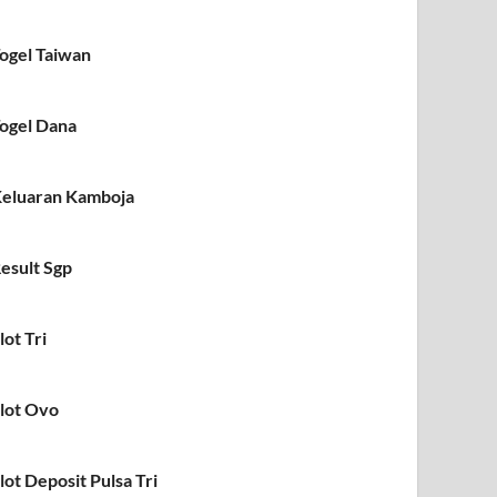
ogel Taiwan
ogel Dana
eluaran Kamboja
esult Sgp
lot Tri
lot Ovo
lot Deposit Pulsa Tri