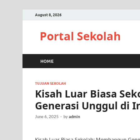
August 8, 2026
Portal Sekolah
HOME
TUJUAN SEKOLAH
Kisah Luar Biasa Se
Generasi Unggul di I
June 6, 2025
-
by
admin
Kisah Luar Biasa Sekolah: Membangun Gener