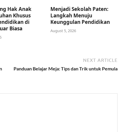
ng Hak Anak
Menjadi Sekolah Paten:
uhan Khusus
Langkah Menuju
endidikan di
Keunggulan Pendidikan
uar Biasa
August 5, 2026
6
NEXT ARTICLE
n
Panduan Belajar Meja: Tips dan Trik untuk Pemula