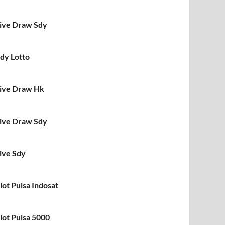
ive Draw Sdy
dy Lotto
ive Draw Hk
ive Draw Sdy
ive Sdy
lot Pulsa Indosat
lot Pulsa 5000