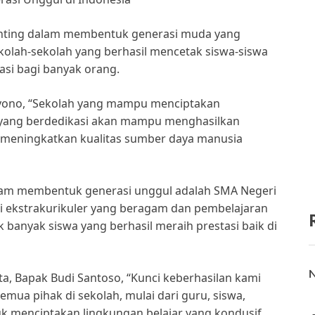
nting dalam membentuk generasi muda yang
sekolah-sekolah yang berhasil mencetak siswa-siswa
rasi bagi banyak orang.
oyono, “Sekolah yang mampu menciptakan
u yang berdedikasi akan mampu menghasilkan
uk meningkatkan kualitas sumber daya manusia
alam membentuk generasi unggul adalah SMA Negeri
i ekstrakurikuler yang beragam dan pembelajaran
 banyak siswa yang berhasil meraih prestasi baik di
N
a, Bapak Budi Santoso, “Kunci keberhasilan kami
mua pihak di sekolah, mulai dari guru, siswa,
k menciptakan lingkungan belajar yang kondusif