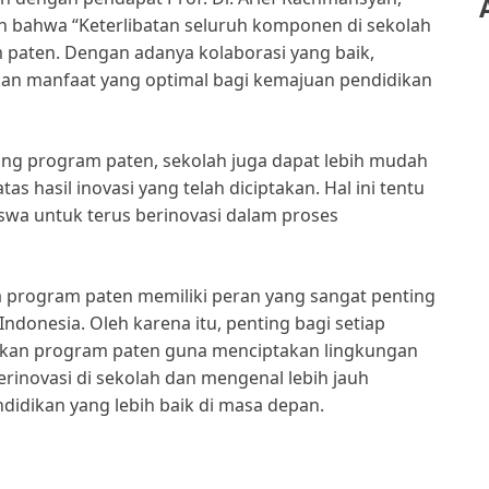
n bahwa “Keterlibatan seluruh komponen di sekolah
paten. Dengan adanya kolaborasi yang baik,
an manfaat yang optimal bagi kemajuan pendidikan
tang program paten, sekolah juga dapat lebih mudah
as hasil inovasi yang telah diciptakan. Hal ini tentu
swa untuk terus berinovasi dalam proses
 program paten memiliki peran yang sangat penting
ndonesia. Oleh karena itu, penting bagi setiap
pkan program paten guna menciptakan lingkungan
berinovasi di sekolah dan mengenal lebih jauh
idikan yang lebih baik di masa depan.