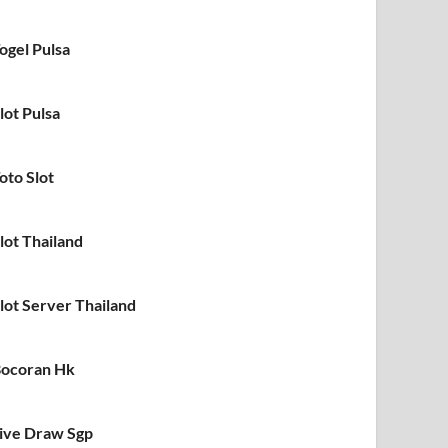
ogel Pulsa
lot Pulsa
oto Slot
lot Thailand
lot Server Thailand
ocoran Hk
ive Draw Sgp