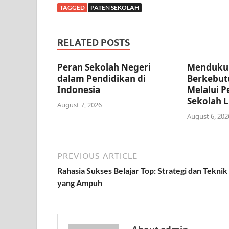
TAGGED
PATEN SEKOLAH
RELATED POSTS
Peran Sekolah Negeri
Menduku
dalam Pendidikan di
Berkebut
Indonesia
Melalui P
Sekolah L
August 7, 2026
August 6, 202
PREVIOUS ARTICLE
Rahasia Sukses Belajar Top: Strategi dan Teknik
yang Ampuh