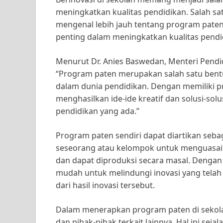
meningkatkan kualitas pendidikan. Salah sa
mengenal lebih jauh tentang program paten
penting dalam meningkatkan kualitas pendid
Menurut Dr. Anies Baswedan, Menteri Pendi
“Program paten merupakan salah satu bent
dalam dunia pendidikan. Dengan memiliki p
menghasilkan ide-ide kreatif dan solusi-so
pendidikan yang ada.”
Program paten sendiri dapat diartikan seba
seseorang atau kelompok untuk menguasai ha
dan dapat diproduksi secara masal. Dengan 
mudah untuk melindungi inovasi yang tela
dari hasil inovasi tersebut.
Dalam menerapkan program paten di sekolah
dan pihak-pihak terkait lainnya. Hal ini sej