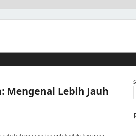
S
h: Mengenal Lebih Jauh
 satu hal yang penting untuk dilakukan guna