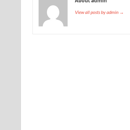
About admin
View all posts by admin →