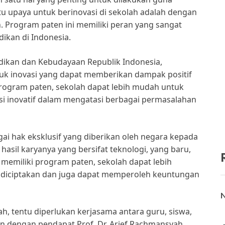
tu upaya untuk berinovasi di sekolah adalah dengan
. Program paten ini memiliki peran yang sangat
ikan di Indonesia.
dikan dan Kebudayaan Republik Indonesia,
uk inovasi yang dapat memberikan dampak positif
rogram paten, sekolah dapat lebih mudah untuk
lusi inovatif dalam mengatasi berbagai permasalahan
gai hak eksklusif yang diberikan oleh negara kepada
sil karyanya yang bersifat teknologi, yang baru,
memiliki program paten, sekolah dapat lebih
h diciptakan dan juga dapat memperoleh keuntungan
N
, tentu diperlukan kerjasama antara guru, siswa,
alan dengan pendapat Prof. Dr. Arief Rachmansyah,