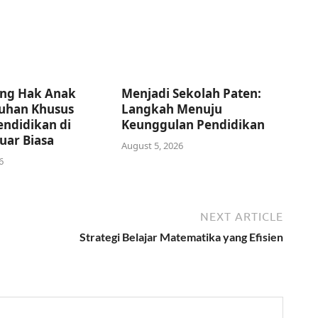
ng Hak Anak
Menjadi Sekolah Paten:
uhan Khusus
Langkah Menuju
endidikan di
Keunggulan Pendidikan
uar Biasa
August 5, 2026
6
NEXT ARTICLE
Strategi Belajar Matematika yang Efisien