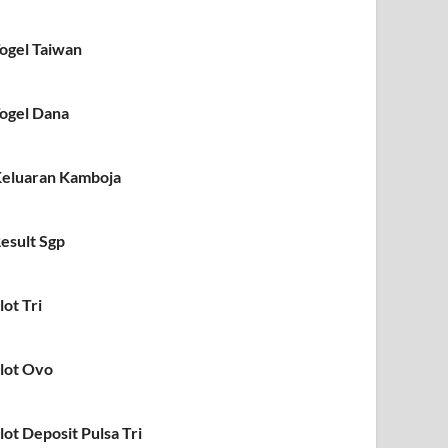
ogel Taiwan
ogel Dana
eluaran Kamboja
esult Sgp
lot Tri
lot Ovo
lot Deposit Pulsa Tri