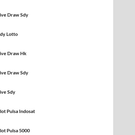
ive Draw Sdy
dy Lotto
ive Draw Hk
ive Draw Sdy
ive Sdy
lot Pulsa Indosat
lot Pulsa 5000