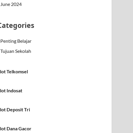
June 2024
Categories
Penting Belajar
Tujuan Sekolah
lot Telkomsel
lot Indosat
lot Deposit Tri
lot Dana Gacor