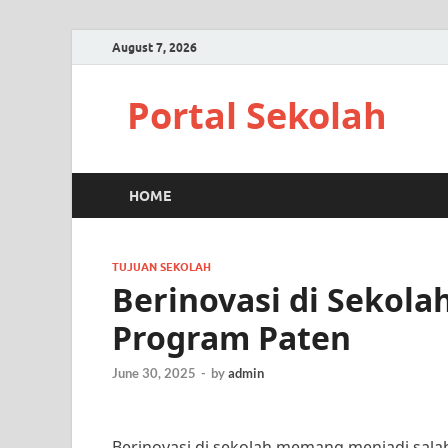
August 7, 2026
Portal Sekolah
HOME
TUJUAN SEKOLAH
Berinovasi di Sekola
Program Paten
June 30, 2025
-
by
admin
Berinovasi di sekolah memang menjadi salah