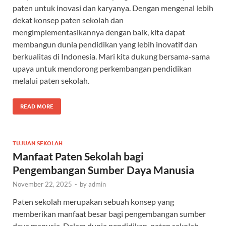
paten untuk inovasi dan karyanya. Dengan mengenal lebih
dekat konsep paten sekolah dan
mengimplementasikannya dengan baik, kita dapat
membangun dunia pendidikan yang lebih inovatif dan
berkualitas di Indonesia. Mari kita dukung bersama-sama
upaya untuk mendorong perkembangan pendidikan
melalui paten sekolah.
READ MORE
TUJUAN SEKOLAH
Manfaat Paten Sekolah bagi
Pengembangan Sumber Daya Manusia
November 22, 2025
-
by
admin
Paten sekolah merupakan sebuah konsep yang
memberikan manfaat besar bagi pengembangan sumber
daya manusia. Dalam dunia pendidikan, paten sekolah