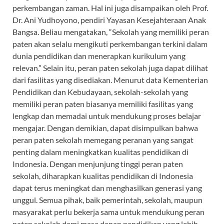
perkembangan zaman. Hal ini juga disampaikan oleh Prof.
Dr. Ani Yudhoyono, pendiri Yayasan Kesejahteraan Anak
Bangsa. Beliau mengatakan, “Sekolah yang memiliki peran
paten akan selalu mengikuti perkembangan terkini dalam
dunia pendidikan dan menerapkan kurikulum yang
relevan.” Selain itu, peran paten sekolah juga dapat dilihat
dari fasilitas yang disediakan. Menurut data Kementerian
Pendidikan dan Kebudayaan, sekolah-sekolah yang
memiliki peran paten biasanya memiliki fasilitas yang
lengkap dan memadai untuk mendukung proses belajar
mengajar. Dengan demikian, dapat disimpulkan bahwa
peran paten sekolah memegang peranan yang sangat
penting dalam meningkatkan kualitas pendidikan di
Indonesia. Dengan menjunjung tinggi peran paten
sekolah, diharapkan kualitas pendidikan di Indonesia
dapat terus meningkat dan menghasilkan generasi yang
unggul. Semua pihak, baik pemerintah, sekolah, maupun
masyarakat perlu bekerja sama untuk mendukung peran
paten sekolah demi masa depan pendidikan yang lebih