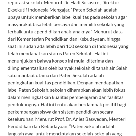
reputasi sekolah. Menurut Dr. Hadi Susastro, Direktur
Eksekutif Indonesia Mengajar, “Paten Sekolah adalah
upaya untuk memberikan label kualitas pada sekolah agar
masyarakat bisa lebih percaya dan memilih sekolah yang
terbaik untuk pendidikan anak-anaknya.” Menurut data
dari Kementerian Pendidikan dan Kebudayaan, hingga
saat ini sudah ada lebih dari 100 sekolah di Indonesia yang
telah mendapatkan status Paten Sekolah. Hal ini
menunjukkan bahwa konsep ini mulai diterima dan
diimplementasikan oleh banyak sekolah di tanah air. Salah
satu manfaat utama dari Paten Sekolah adalah
peningkatan kualitas pendidikan. Dengan mendapatkan
label Paten Sekolah, sekolah diharapkan akan lebih fokus
dalam meningkatkan kualitas pembelajaran dan fasilitas
pendukungnya. Hal ini tentu akan berdampak positif bagi
perkembangan siswa dan sistem pendidikan secara
keseluruhan. Menurut Prof. Dr. Anies Baswedan, Menteri
Pendidikan dan Kebudayaan, “Paten Sekolah adalah
langkah awal untuk menciptakan sekolah-sekolah yang