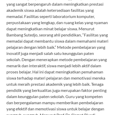
yang sangat berpengaruh dalam meningkatkan prestasi
akademik siswa adalah ketersediaan fasilitas yang
memadai. Fasilitas seperti laboratorium komputer,
perpustakaan yang lengkap, dan ruang kelas yang nyaman
dapat meningkatkan minat belajar siswa. Menurut
Bambang Sutedjo, seorang ahli pendidikan, “Fasilitas yang
memadai dapat membantu siswa dalam memahami materi
pelajaran dengan lebih baik.” Metode pembelajaran yang
inovatif juga menjadi salah satu keunggulan paten
sekolah. Dengan menerapkan metode pembelajaran yang
menarik dan interaktif, siswa menjadi lebih aktif dalam
proses belajar. Hal ini dapat meningkatkan pemahaman
siswa terhadap materi pelajaran dan memotivasi mereka
untuk meraih prestasi akademik yang lebih baik. Tenaga
pendidik yang berkualitas juga merupakan faktor penting
dalam keunggulan paten sekolah. Guru yang kompeten
dan berpengalaman mampu memberikan pembelajaran
yang efektif dan memotivasi siswa untuk belajar dengan
sungguh-sungguh. Menurut Prof. Dr. Slamet Riyadi,