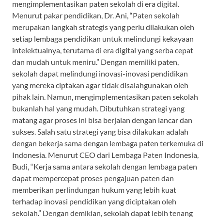
mengimplementasikan paten sekolah di era digital.
Menurut pakar pendidikan, Dr. Ani, “Paten sekolah
merupakan langkah strategis yang perlu dilakukan oleh
setiap lembaga pendidikan untuk melindungi kekayaan
intelektualnya, terutama di era digital yang serba cepat
dan mudah untuk meniru.” Dengan memiliki paten,
sekolah dapat melindungi inovasi-inovasi pendidikan
yang mereka ciptakan agar tidak disalahgunakan oleh
pihak lain. Namun, mengimplementasikan paten sekolah
bukanlah hal yang mudah. Dibutuhkan strategi yang
matang agar proses ini bisa berjalan dengan lancar dan
sukses. Salah satu strategi yang bisa dilakukan adalah
dengan bekerja sama dengan lembaga paten terkemuka di
Indonesia. Menurut CEO dari Lembaga Paten Indonesia,
Budi, “Kerja sama antara sekolah dengan lembaga paten
dapat mempercepat proses pengajuan paten dan
memberikan perlindungan hukum yang lebih kuat
terhadap inovasi pendidikan yang diciptakan oleh
sekolah.” Dengan demikian, sekolah dapat lebih tenang