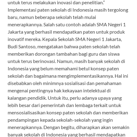
untuk terus melakukan inovasi dan penelitian.”
Implementasi paten sekolah di Indonesia masih tergolong
baru, namun beberapa sekolah telah mulai
menerapkannya. Salah satu contoh adalah SMA Negeri 1
Jakarta yang berhasil mendapatkan paten untuk produk
inovatif mereka. Kepala Sekolah SMA Negeri 1 Jakarta,
Budi Santoso, mengatakan bahwa paten sekolah telah
memberikan dorongan tambahan bagi guru dan siswa
untuk terus berinovasi. Namun, masih banyak sekolah di
Indonesia yang belum memahami betul konsep paten
sekolah dan bagaimana mengimplementasikannya. Hal ini
disebabkan oleh minimnya sosialisasi dan pemahaman
mengenai pentingnya hak kekayaan intelektual di
kalangan pendidik. Untuk itu, perlu adanya upaya yang
lebih besar dari pemerintah dan lembaga terkait untuk
mensosialisasikan konsep paten sekolah dan memberikan
pendampingan kepada sekolah-sekolah yang ingin
menerapkannya. Dengan begitu, diharapkan akan semakin
banyak sekolah di Indonesia yang berhasil mendapatkan