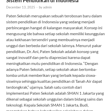
Sistem Pendidikan di Indonesia
December 13, 2025
-
by
admin
Paten Sekolah merupakan sebuah terobosan baru dalam
sistem pendidikan di Indonesia yang sedang menjadi
perbincangan hangat di kalangan masyarakat. Konsep ini
mengusung ide bahwa setiap sekolah memiliki keunggulan
atau kekhasan tersendiri yang membuatnya menjadi
unggul dan berbeda dari sekolah lainnya. Menurut pakar
pendidikan, Dr. Ani, Paten Sekolah adalah konsep yang
sangat inovatif dan perlu diapresiasi karena dapat
meningkatkan mutu pendidikan di Indonesia. “Dengan
adanya Paten Sekolah, setiap sekolah akan berlomba-
lomba untuk memberikan yang terbaik kepada siswa-
siswinya sehingga kualitas pendidikan di Tanah Air dapat
terdongkrak,” ujarnya. Salah satu contoh dari
implementasi Paten Sekolah adalah SMAN 1 Jakarta yang
dikenal sebagai sekolah unggulan dalam bidang sains dan
teknologi. Kepala Sekolah SMAN 1 Jakarta, Budi,
mengatakan bahwa keberhasilan sekolahnya dalam