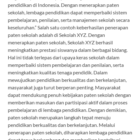
pendidikan di Indonesia. Dengan menerapkan paten
sekolah, lembaga pendidikan dapat memperbaiki sistem
pembelajaran, penilaian, serta manajemen sekolah secara
keseluruhan.” Salah satu contoh keberhasilan penerapan
paten sekolah adalah di Sekolah XYZ. Dengan
menerapkan paten sekolah, Sekolah XYZ berhasil
meningkatkan prestasi siswanya dalam berbagai bidang.
Hal ini tidak terlepas dari upaya keras sekolah dalam
memperbaiki sistem pembelajaran dan penilaian, serta
meningkatkan kualitas tenaga pendidik. Dalam
mewujudkan pendidikan berkualitas dan berkelanjutan,
masyarakat juga turut berperan penting. Masyarakat
dapat mendukung penuh kebijakan paten sekolah dengan
memberikan masukan dan partisipasi aktif dalam proses
pembelajaran di lembaga pendidikan. Dengan demikian,
paten sekolah merupakan langkah tepat menuju
pendidikan berkualitas dan berkelanjutan. Melalui
penerapan paten sekolah, diharapkan lembaga pendidikan
dapat terus berkembang dan memberikan kontribusi