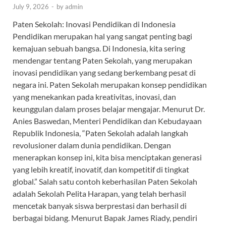
July 9, 2026
-
by
admin
Paten Sekolah: Inovasi Pendidikan di Indonesia
Pendidikan merupakan hal yang sangat penting bagi
kemajuan sebuah bangsa. Di Indonesia, kita sering
mendengar tentang Paten Sekolah, yang merupakan
inovasi pendidikan yang sedang berkembang pesat di
negara ini. Paten Sekolah merupakan konsep pendidikan
yang menekankan pada kreativitas, inovasi, dan
keunggulan dalam proses belajar mengajar. Menurut Dr.
Anies Baswedan, Menteri Pendidikan dan Kebudayaan
Republik Indonesia, “Paten Sekolah adalah langkah
revolusioner dalam dunia pendidikan. Dengan
menerapkan konsep ini, kita bisa menciptakan generasi
yang lebih kreatif, inovatif, dan kompetitif di tingkat
global.” Salah satu contoh keberhasilan Paten Sekolah
adalah Sekolah Pelita Harapan, yang telah berhasil
mencetak banyak siswa berprestasi dan berhasil di
berbagai bidang. Menurut Bapak James Riady, pendiri