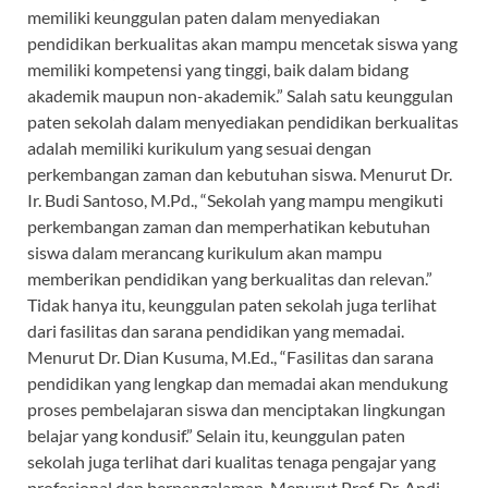
memiliki keunggulan paten dalam menyediakan
pendidikan berkualitas akan mampu mencetak siswa yang
memiliki kompetensi yang tinggi, baik dalam bidang
akademik maupun non-akademik.” Salah satu keunggulan
paten sekolah dalam menyediakan pendidikan berkualitas
adalah memiliki kurikulum yang sesuai dengan
perkembangan zaman dan kebutuhan siswa. Menurut Dr.
Ir. Budi Santoso, M.Pd., “Sekolah yang mampu mengikuti
perkembangan zaman dan memperhatikan kebutuhan
siswa dalam merancang kurikulum akan mampu
memberikan pendidikan yang berkualitas dan relevan.”
Tidak hanya itu, keunggulan paten sekolah juga terlihat
dari fasilitas dan sarana pendidikan yang memadai.
Menurut Dr. Dian Kusuma, M.Ed., “Fasilitas dan sarana
pendidikan yang lengkap dan memadai akan mendukung
proses pembelajaran siswa dan menciptakan lingkungan
belajar yang kondusif.” Selain itu, keunggulan paten
sekolah juga terlihat dari kualitas tenaga pengajar yang
profesional dan berpengalaman. Menurut Prof. Dr. Andi