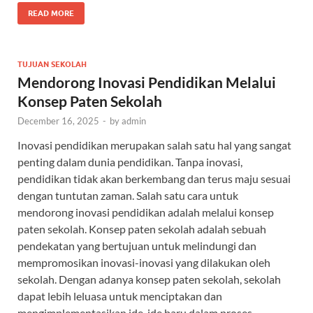
READ MORE
TUJUAN SEKOLAH
Mendorong Inovasi Pendidikan Melalui
Konsep Paten Sekolah
December 16, 2025
-
by
admin
Inovasi pendidikan merupakan salah satu hal yang sangat
penting dalam dunia pendidikan. Tanpa inovasi,
pendidikan tidak akan berkembang dan terus maju sesuai
dengan tuntutan zaman. Salah satu cara untuk
mendorong inovasi pendidikan adalah melalui konsep
paten sekolah. Konsep paten sekolah adalah sebuah
pendekatan yang bertujuan untuk melindungi dan
mempromosikan inovasi-inovasi yang dilakukan oleh
sekolah. Dengan adanya konsep paten sekolah, sekolah
dapat lebih leluasa untuk menciptakan dan
mengimplementasikan ide-ide baru dalam proses