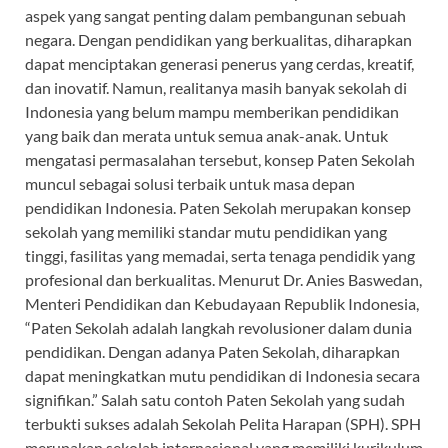
aspek yang sangat penting dalam pembangunan sebuah
negara. Dengan pendidikan yang berkualitas, diharapkan
dapat menciptakan generasi penerus yang cerdas, kreatif,
dan inovatif. Namun, realitanya masih banyak sekolah di
Indonesia yang belum mampu memberikan pendidikan
yang baik dan merata untuk semua anak-anak. Untuk
mengatasi permasalahan tersebut, konsep Paten Sekolah
muncul sebagai solusi terbaik untuk masa depan
pendidikan Indonesia. Paten Sekolah merupakan konsep
sekolah yang memiliki standar mutu pendidikan yang
tinggi, fasilitas yang memadai, serta tenaga pendidik yang
profesional dan berkualitas. Menurut Dr. Anies Baswedan,
Menteri Pendidikan dan Kebudayaan Republik Indonesia,
“Paten Sekolah adalah langkah revolusioner dalam dunia
pendidikan. Dengan adanya Paten Sekolah, diharapkan
dapat meningkatkan mutu pendidikan di Indonesia secara
signifikan.” Salah satu contoh Paten Sekolah yang sudah
terbukti sukses adalah Sekolah Pelita Harapan (SPH). SPH
merupakan sekolah internasional yang memiliki kurikulum