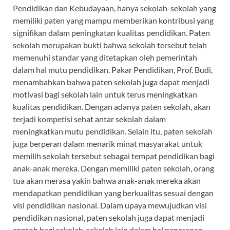
Pendidikan dan Kebudayaan, hanya sekolah-sekolah yang
memiliki paten yang mampu memberikan kontribusi yang
signifikan dalam peningkatan kualitas pendidikan. Paten
sekolah merupakan bukti bahwa sekolah tersebut telah
memenuhi standar yang ditetapkan oleh pemerintah
dalam hal mutu pendidikan. Pakar Pendidikan, Prof. Budi,
menambahkan bahwa paten sekolah juga dapat menjadi
motivasi bagi sekolah lain untuk terus meningkatkan
kualitas pendidikan. Dengan adanya paten sekolah, akan
terjadi kompetisi sehat antar sekolah dalam
meningkatkan mutu pendidikan. Selain itu, paten sekolah
juga berperan dalam menarik minat masyarakat untuk
memilih sekolah tersebut sebagai tempat pendidikan bagi
anak-anak mereka. Dengan memiliki paten sekolah, orang
tua akan merasa yakin bahwa anak-anak mereka akan
mendapatkan pendidikan yang berkualitas sesuai dengan
visi pendidikan nasional. Dalam upaya mewujudkan visi
pendidikan nasional, paten sekolah juga dapat menjadi
contoh bagi sekolah-sekolah lain dalam hal penerapan