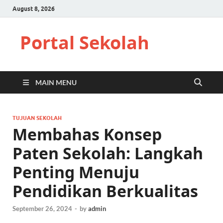
August 8, 2026
Portal Sekolah
MAIN MENU
TUJUAN SEKOLAH
Membahas Konsep
Paten Sekolah: Langkah
Penting Menuju
Pendidikan Berkualitas
September 26, 2024
-
by
admin