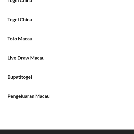
Togel China
Togel China
Toto Macau
Live Draw Macau
Bupatitogel
Pengeluaran Macau