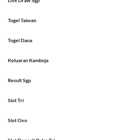
Live Draw Sgp
Togel Taiwan
Togel Dana
Keluaran Kamboja
Result Sgp
Slot Tri
Slot Ovo