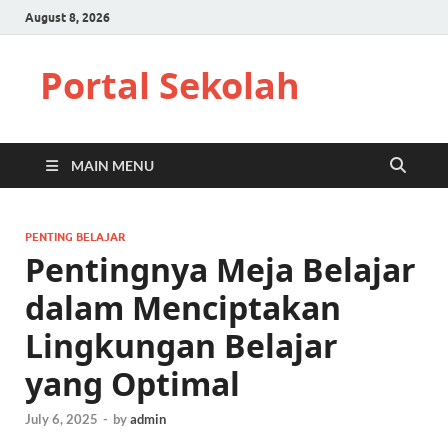
August 8, 2026
Portal Sekolah
MAIN MENU
PENTING BELAJAR
Pentingnya Meja Belajar
dalam Menciptakan
Lingkungan Belajar
yang Optimal
July 6, 2025
-
by
admin