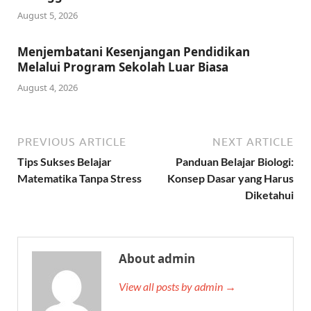
August 5, 2026
Menjembatani Kesenjangan Pendidikan
Melalui Program Sekolah Luar Biasa
August 4, 2026
PREVIOUS ARTICLE
NEXT ARTICLE
Tips Sukses Belajar
Panduan Belajar Biologi:
Matematika Tanpa Stress
Konsep Dasar yang Harus
Diketahui
About admin
View all posts by admin →