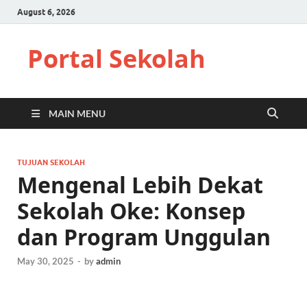
August 6, 2026
Portal Sekolah
MAIN MENU
TUJUAN SEKOLAH
Mengenal Lebih Dekat
Sekolah Oke: Konsep
dan Program Unggulan
May 30, 2025
-
by
admin