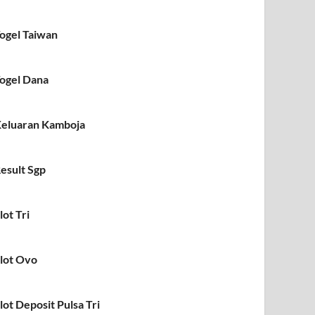
ogel Taiwan
ogel Dana
eluaran Kamboja
esult Sgp
lot Tri
lot Ovo
lot Deposit Pulsa Tri