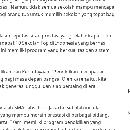
alisasi. Namun, tidak semua sekolah mampu mencapai
bagi orang tua untuk memilih sekolah yang tepat bagi
alah reputasi atau prestasi yang telah dicapai oleh
erdapat 10 Sekolah Top di Indonesia yang berhasil
ini memiliki program yang berkualitas dan sistem
idikan dan Kebudayaan, “Pendidikan merupakan
g bagi masa depan bangsa. Oleh karena itu, kita
 generasi unggul dan siap bersaing di era
adalah SMA Labschool Jakarta. Sekolah ini telah
N
 yang mampu meraih prestasi di berbagai bidang.
rta, “Kami memiliki program pendidikan yang
a anak-anak kami siap menghadapi tantangan di masa