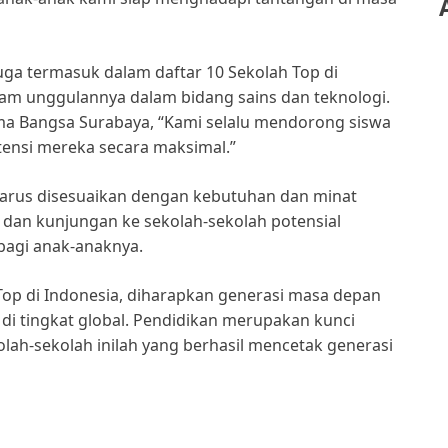
uga termasuk dalam daftar 10 Sekolah Top di
ram unggulannya dalam bidang sains dan teknologi.
ma Bangsa Surabaya, “Kami selalu mendorong siswa
ensi mereka secara maksimal.”
a harus disesuaikan dengan kebutuhan dan minat
 dan kunjungan ke sekolah-sekolah potensial
bagi anak-anaknya.
Top di Indonesia, diharapkan generasi masa depan
 di tingkat global. Pendidikan merupakan kunci
ah-sekolah inilah yang berhasil mencetak generasi