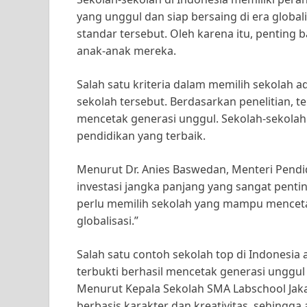
yang unggul dan siap bersaing di era glob
standar tersebut. Oleh karena itu, penting 
anak-anak mereka.
Salah satu kriteria dalam memilih sekolah ad
sekolah tersebut. Berdasarkan penelitian, t
mencetak generasi unggul. Sekolah-sekolah 
pendidikan yang terbaik.
Menurut Dr. Anies Baswedan, Menteri Pend
investasi jangka panjang yang sangat pentin
perlu memilih sekolah yang mampu mencetak
globalisasi.”
Salah satu contoh sekolah top di Indonesia 
terbukti berhasil mencetak generasi unggul
Menurut Kepala Sekolah SMA Labschool Jaka
berbasis karakter dan kreativitas, sehingg