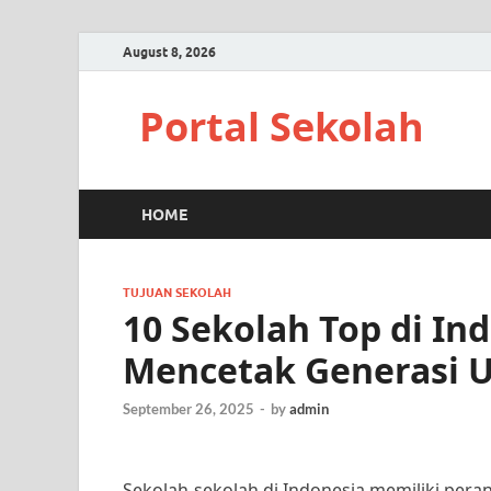
August 8, 2026
Portal Sekolah
HOME
TUJUAN SEKOLAH
10 Sekolah Top di In
Mencetak Generasi 
September 26, 2025
-
by
admin
Sekolah-sekolah di Indonesia memiliki per