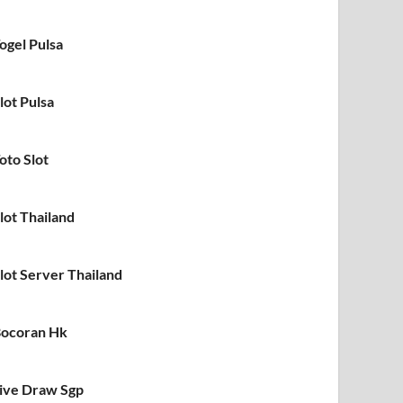
ogel Pulsa
lot Pulsa
oto Slot
lot Thailand
lot Server Thailand
ocoran Hk
ive Draw Sgp