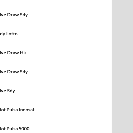
ive Draw Sdy
dy Lotto
ive Draw Hk
ive Draw Sdy
ive Sdy
lot Pulsa Indosat
lot Pulsa 5000