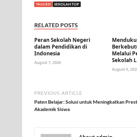
TAGGED
SEKOLAH TOP
RELATED POSTS
Peran Sekolah Negeri
Menduku
dalam Pendidikan di
Berkebut
Indonesia
Melalui P
Sekolah L
August 7, 2026
August 6, 202
PREVIOUS ARTICLE
Paten Belajar: Solusi untuk Meningkatkan Prest
Akademik Siswa