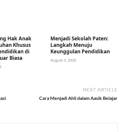
ng Hak Anak
Menjadi Sekolah Paten:
uhan Khusus
Langkah Menuju
endidikan di
Keunggulan Pendidikan
uar Biasa
August 5, 2026
6
NEXT ARTICLE
asi
Cara Menjadi Ahli dalam Aasik Belajar