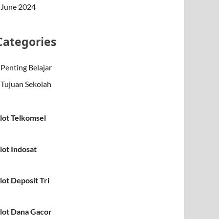
June 2024
Categories
Penting Belajar
Tujuan Sekolah
lot Telkomsel
lot Indosat
lot Deposit Tri
lot Dana Gacor