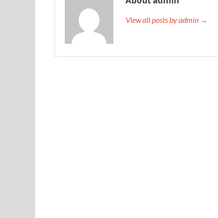
About admin
View all posts by admin →