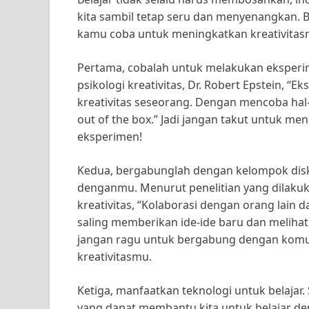
kita sambil tetap seru dan menyenangkan. Ber
kamu coba untuk meningkatkan kreativitas
Pertama, cobalah untuk melakukan eksperi
psikologi kreativitas, Dr. Robert Epstein, 
kreativitas seseorang. Dengan mencoba hal-h
out of the box.” Jadi jangan takut untuk m
eksperimen!
Kedua, bergabunglah dengan kelompok disk
denganmu. Menurut penelitian yang dilakuka
kreativitas, “Kolaborasi dengan orang lain d
saling memberikan ide-ide baru dan melihat
jangan ragu untuk bergabung dengan komu
kreativitasmu.
Ketiga, manfaatkan teknologi untuk belajar. 
yang dapat membantu kita untuk belajar de