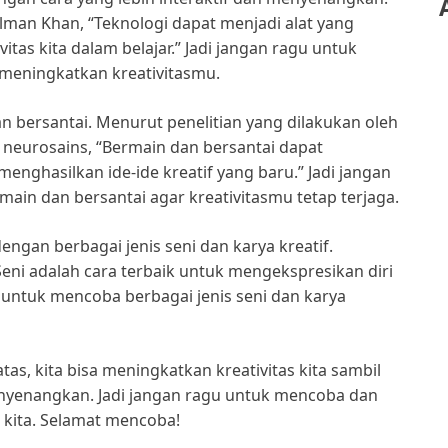
man Khan, “Teknologi dapat menjadi alat yang
tas kita dalam belajar.” Jadi jangan ragu untuk
meningkatkan kreativitasmu.
 bersantai. Menurut penelitian yang dilakukan oleh
g neurosains, “Bermain dan bersantai dapat
enghasilkan ide-ide kreatif yang baru.” Jadi jangan
in dan bersantai agar kreativitasmu tetap terjaga.
ngan berbagai jenis seni dan karya kreatif.
Seni adalah cara terbaik untuk mengekspresikan diri
u untuk mencoba berbagai jenis seni dan karya
tas, kita bisa meningkatkan kreativitas kita sambil
enyenangkan. Jadi jangan ragu untuk mencoba dan
r kita. Selamat mencoba!