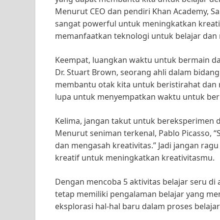
Menurut CEO dan pendiri Khan Academy, Sal
sangat powerful untuk meningkatkan kreativi
memanfaatkan teknologi untuk belajar dan 
Keempat, luangkan waktu untuk bermain dan
Dr. Stuart Brown, seorang ahli dalam bidan
membantu otak kita untuk beristirahat dan m
lupa untuk menyempatkan waktu untuk berma
Kelima, jangan takut untuk bereksperimen de
Menurut seniman terkenal, Pablo Picasso, “
dan mengasah kreativitas.” Jadi jangan rag
kreatif untuk meningkatkan kreativitasmu.
Dengan mencoba 5 aktivitas belajar seru di a
tetap memiliki pengalaman belajar yang m
eksplorasi hal-hal baru dalam proses belaja