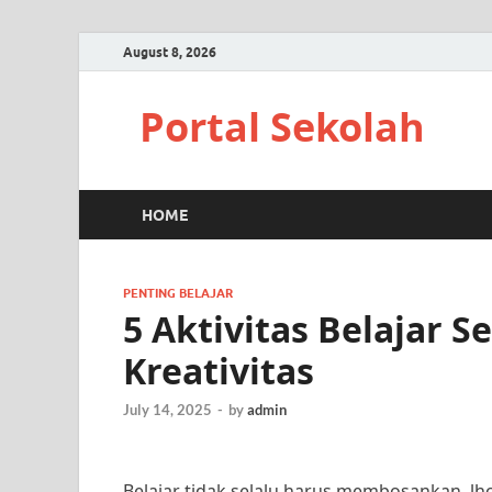
August 8, 2026
Portal Sekolah
HOME
PENTING BELAJAR
5 Aktivitas Belajar 
Kreativitas
July 14, 2025
-
by
admin
Belajar tidak selalu harus membosankan, lh