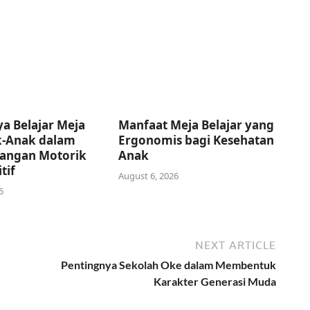
a Belajar Meja
Manfaat Meja Belajar yang
k-Anak dalam
Ergonomis bagi Kesehatan
angan Motorik
Anak
tif
August 6, 2026
6
NEXT ARTICLE
Pentingnya Sekolah Oke dalam Membentuk
Karakter Generasi Muda