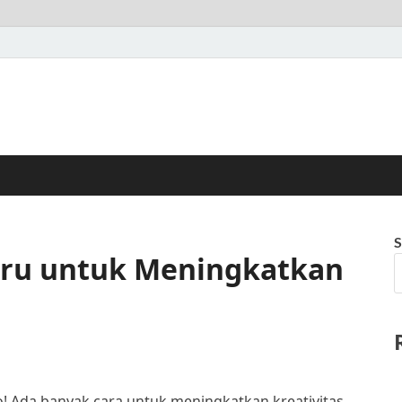
S
Seru untuk Meningkatkan
o! Ada banyak cara untuk meningkatkan kreativitas