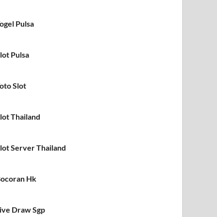
ogel Pulsa
lot Pulsa
oto Slot
lot Thailand
lot Server Thailand
ocoran Hk
ive Draw Sgp