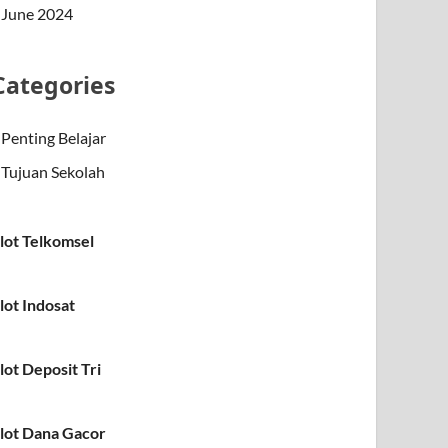
June 2024
Categories
Penting Belajar
Tujuan Sekolah
lot Telkomsel
lot Indosat
lot Deposit Tri
lot Dana Gacor