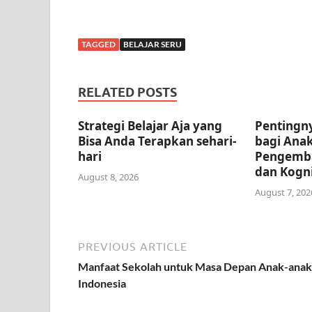
TAGGED
BELAJAR SERU
RELATED POSTS
Strategi Belajar Aja yang
Pentingny
Bisa Anda Terapkan sehari-
bagi Ana
hari
Pengemb
dan Kogni
August 8, 2026
August 7, 202
PREVIOUS ARTICLE
Manfaat Sekolah untuk Masa Depan Anak-anak
Indonesia