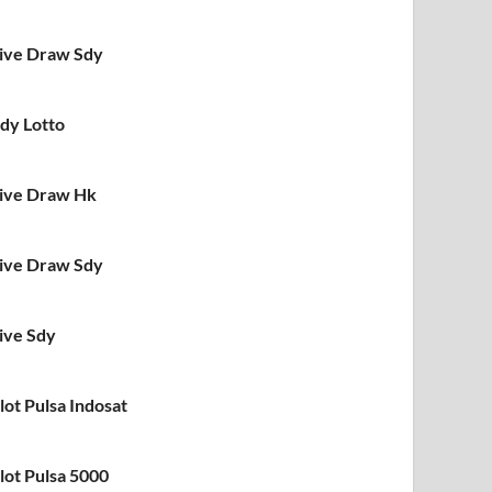
ive Draw Sdy
dy Lotto
ive Draw Hk
ive Draw Sdy
ive Sdy
lot Pulsa Indosat
lot Pulsa 5000