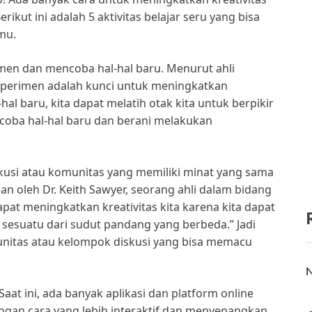
ikut ini adalah 5 aktivitas belajar seru yang bisa
mu.
men dan mencoba hal-hal baru. Menurut ahli
“Eksperimen adalah kunci untuk meningkatkan
al baru, kita dapat melatih otak kita untuk berpikir
encoba hal-hal baru dan berani melakukan
usi atau komunitas yang memiliki minat yang sama
n oleh Dr. Keith Sawyer, seorang ahli dalam bidang
apat meningkatkan kreativitas kita karena kita dapat
 sesuatu dari sudut pandang yang berbeda.” Jadi
nitas atau kelompok diskusi yang bisa memacu
N
Saat ini, ada banyak aplikasi dan platform online
ngan cara yang lebih interaktif dan menyenangkan.