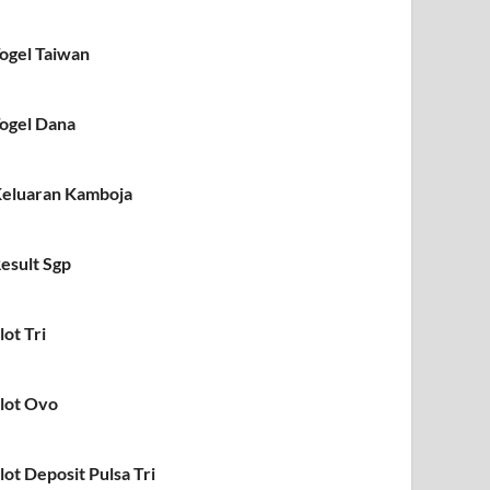
ogel Taiwan
ogel Dana
eluaran Kamboja
esult Sgp
lot Tri
lot Ovo
lot Deposit Pulsa Tri