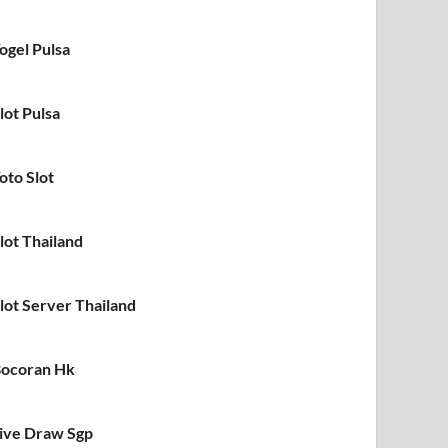
ogel Pulsa
lot Pulsa
oto Slot
lot Thailand
lot Server Thailand
ocoran Hk
ive Draw Sgp