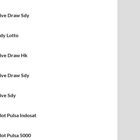
ive Draw Sdy
dy Lotto
ive Draw Hk
ive Draw Sdy
ive Sdy
lot Pulsa Indosat
lot Pulsa 5000