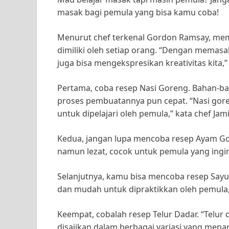
masak bagi pemula yang bisa kamu coba!
Menurut chef terkenal Gordon Ramsay, mem
dimiliki oleh setiap orang. “Dengan memasa
juga bisa mengekspresikan kreativitas kita,”
Pertama, coba resep Nasi Goreng. Bahan-ba
proses pembuatannya pun cepat. “Nasi gor
untuk dipelajari oleh pemula,” kata chef Jami
Kedua, jangan lupa mencoba resep Ayam Go
namun lezat, cocok untuk pemula yang ingin
Selanjutnya, kamu bisa mencoba resep Say
dan mudah untuk dipraktikkan oleh pemula,
Keempat, cobalah resep Telur Dadar. “Telu
disajikan dalam berbagai variasi yang menar