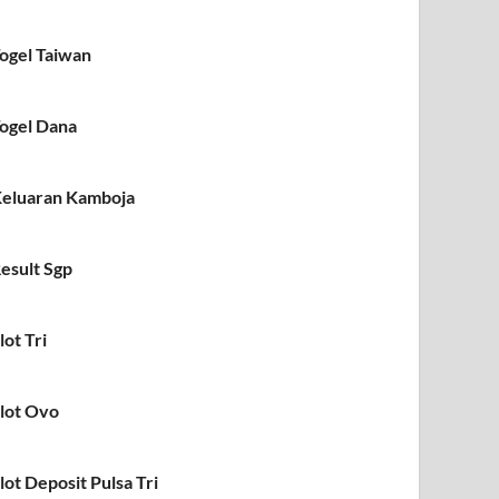
ogel Taiwan
ogel Dana
eluaran Kamboja
esult Sgp
lot Tri
lot Ovo
lot Deposit Pulsa Tri