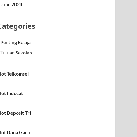
June 2024
Categories
Penting Belajar
Tujuan Sekolah
lot Telkomsel
lot Indosat
lot Deposit Tri
lot Dana Gacor