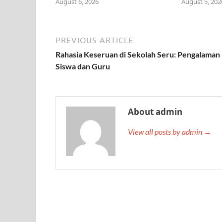
August 6, 2026
August 5, 202
PREVIOUS ARTICLE
Rahasia Keseruan di Sekolah Seru: Pengalaman
Siswa dan Guru
About admin
View all posts by admin →