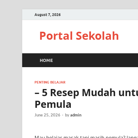
August 7, 2026
Portal Sekolah
HOME
PENTING BELAJAR
– 5 Resep Mudah unt
Pemula
June 25, 2026
-
by
admin
Mau belajar masak tapi masih pemula? Janga