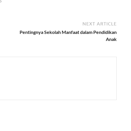
6
NEXT ARTICLE
Pentingnya Sekolah Manfaat dalam Pendidikan
Anak