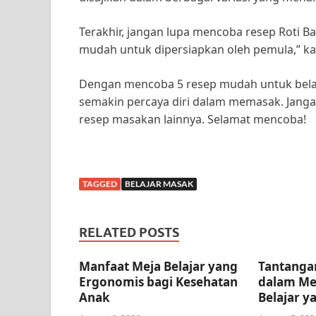
Terakhir, jangan lupa mencoba resep Roti Ba
mudah untuk dipersiapkan oleh pemula,” kat
Dengan mencoba 5 resep mudah untuk belaj
semakin percaya diri dalam memasak. Jangan
resep masakan lainnya. Selamat mencoba!
TAGGED
BELAJAR MASAK
RELATED POSTS
Manfaat Meja Belajar yang
Tantangan
Ergonomis bagi Kesehatan
dalam Me
Anak
Belajar y