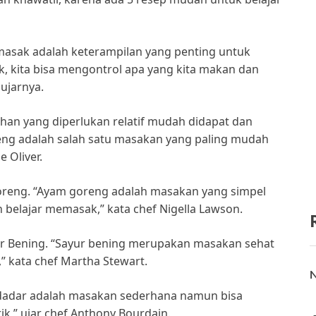
asak adalah keterampilan yang penting untuk
k, kita bisa mengontrol apa yang kita makan dan
 ujarnya.
han yang diperlukan relatif mudah didapat dan
eng adalah salah satu masakan yang paling mudah
e Oliver.
reng. “Ayam goreng adalah masakan yang simpel
 belajar memasak,” kata chef Nigella Lawson.
ur Bening. “Sayur bening merupakan masakan sehat
” kata chef Martha Stewart.
N
r dadar adalah masakan sederhana namun bisa
ik,” ujar chef Anthony Bourdain.