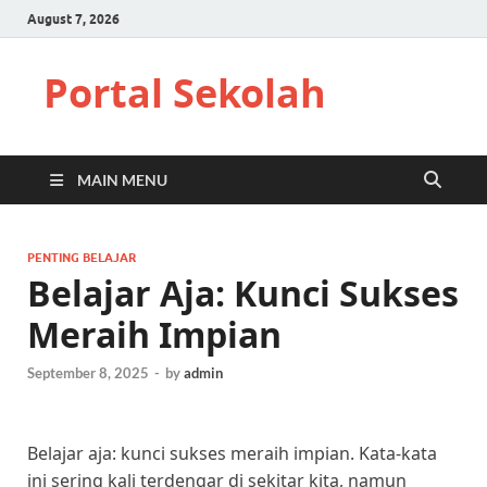
August 7, 2026
Portal Sekolah
MAIN MENU
PENTING BELAJAR
Belajar Aja: Kunci Sukses
Meraih Impian
September 8, 2025
-
by
admin
Belajar aja: kunci sukses meraih impian. Kata-kata
ini sering kali terdengar di sekitar kita, namun