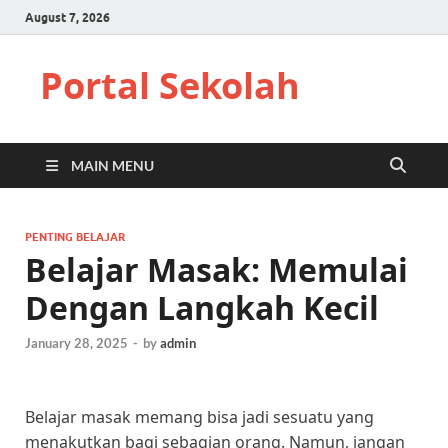
August 7, 2026
Portal Sekolah
MAIN MENU
PENTING BELAJAR
Belajar Masak: Memulai
Dengan Langkah Kecil
January 28, 2025
-
by
admin
Belajar masak memang bisa jadi sesuatu yang
menakutkan bagi sebagian orang. Namun, jangan