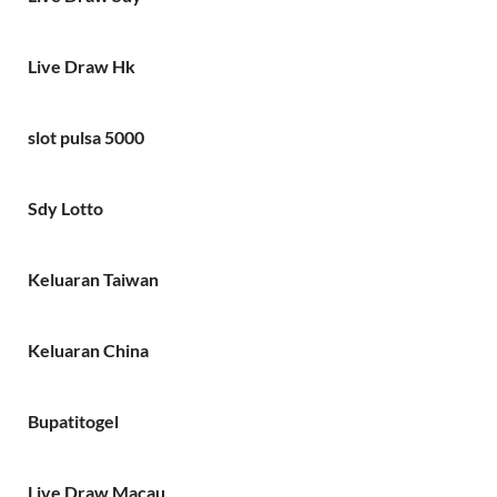
Live Draw Hk
slot pulsa 5000
Sdy Lotto
Keluaran Taiwan
Keluaran China
Bupatitogel
Live Draw Macau