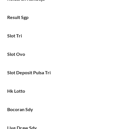
Result Sgp
Slot Tri
Slot Ovo
Slot Deposit Pulsa Tri
Hk Lotto
Bocoran Sdy
Live Draw Sdy