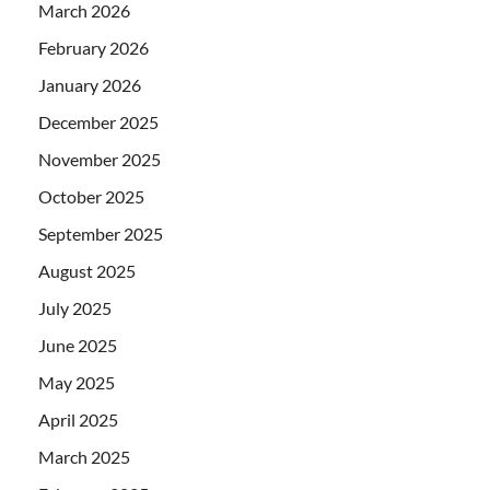
March 2026
February 2026
January 2026
December 2025
November 2025
October 2025
September 2025
August 2025
July 2025
June 2025
May 2025
April 2025
March 2025