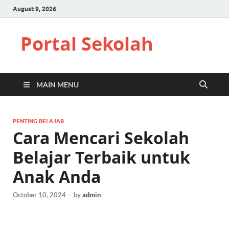
August 9, 2026
Portal Sekolah
MAIN MENU
PENTING BELAJAR
Cara Mencari Sekolah
Belajar Terbaik untuk
Anak Anda
October 10, 2024
-
by
admin