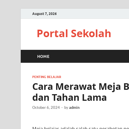
August 7, 2026
Portal Sekolah
HOME
PENTING BELAJAR
Cara Merawat Meja B
dan Tahan Lama
October 6, 2024
-
by
admin
Meja belajar adalah salah satu perabotan pe