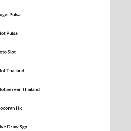
ogel Pulsa
lot Pulsa
oto Slot
lot Thailand
lot Server Thailand
ocoran Hk
ive Draw Sgp