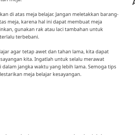
kkan di atas meja belajar. Jangan meletakkan barang-
 atas meja, karena hal ini dapat membuat meja
inkan, gunakan rak atau laci tambahan untuk
erlalu terbebani.
ar agar tetap awet dan tahan lama, kita dapat
ayangan kita. Ingatlah untuk selalu merawat
i dalam jangka waktu yang lebih lama. Semoga tips
lestarikan meja belajar kesayangan.