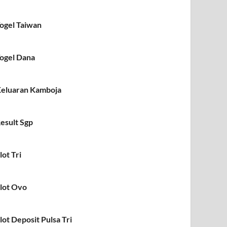
ogel Taiwan
ogel Dana
eluaran Kamboja
esult Sgp
lot Tri
lot Ovo
lot Deposit Pulsa Tri