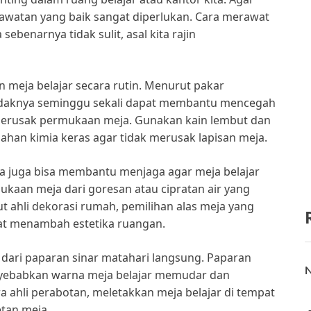
rawatan yang baik sangat diperlukan. Cara merawat
ebenarnya tidak sulit, asal kita rajin
meja belajar secara rutin. Menurut pakar
tidaknya seminggu sekali dapat membantu mencegah
erusak permukaan meja. Gunakan kain lembut dan
han kimia keras agar tidak merusak lapisan meja.
a juga bisa membantu menjaga agar meja belajar
ukaan meja dari goresan atau cipratan air yang
t ahli dekorasi rumah, pemilihan alas meja yang
pat menambah estetika ruangan.
 dari paparan sinar matahari langsung. Paparan
N
enyebabkan warna meja belajar memudar dan
 ahli perabotan, meletakkan meja belajar di tempat
tan meja.