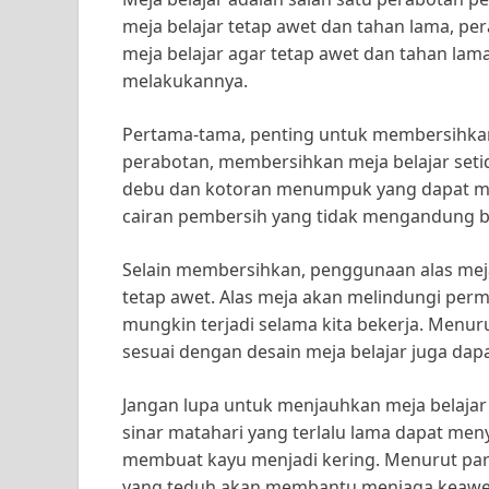
meja belajar tetap awet dan tahan lama, pe
meja belajar agar tetap awet dan tahan lama s
melakukannya.
Pertama-tama, penting untuk membersihkan 
perabotan, membersihkan meja belajar se
debu dan kotoran menumpuk yang dapat m
cairan pembersih yang tidak mengandung ba
Selain membersihkan, penggunaan alas mej
tetap awet. Alas meja akan melindungi perm
mungkin terjadi selama kita bekerja. Menuru
sesuai dengan desain meja belajar juga da
Jangan lupa untuk menjauhkan meja belajar
sinar matahari yang terlalu lama dapat m
membuat kayu menjadi kering. Menurut para
yang teduh akan membantu menjaga keawe