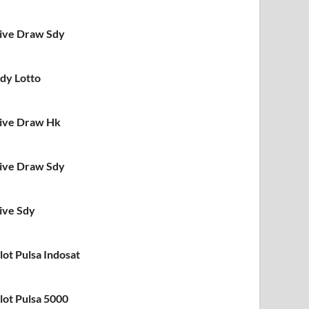
ive Draw Sdy
dy Lotto
ive Draw Hk
ive Draw Sdy
ive Sdy
lot Pulsa Indosat
lot Pulsa 5000