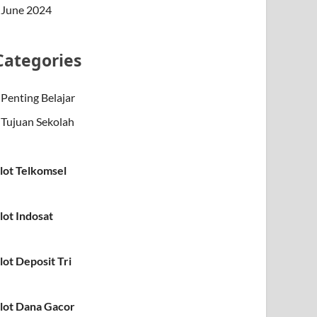
June 2024
Categories
Penting Belajar
Tujuan Sekolah
lot Telkomsel
lot Indosat
lot Deposit Tri
lot Dana Gacor