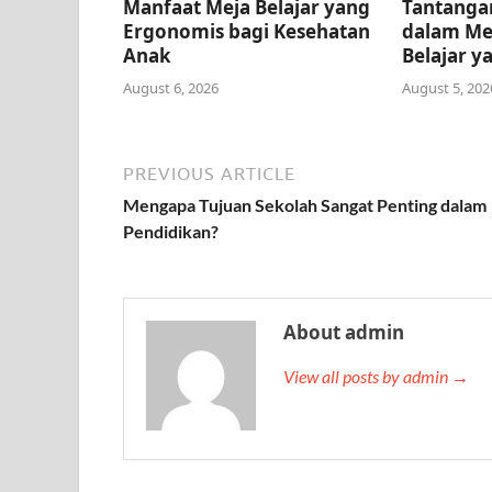
Manfaat Meja Belajar yang
Tantangan
Ergonomis bagi Kesehatan
dalam Me
Anak
Belajar y
August 6, 2026
August 5, 202
PREVIOUS ARTICLE
Mengapa Tujuan Sekolah Sangat Penting dalam
Pendidikan?
About admin
View all posts by admin →