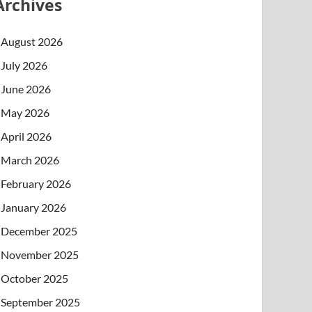
Archives
August 2026
July 2026
June 2026
May 2026
April 2026
March 2026
February 2026
January 2026
December 2025
November 2025
October 2025
September 2025