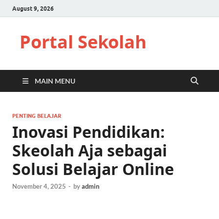
August 9, 2026
Portal Sekolah
MAIN MENU
PENTING BELAJAR
Inovasi Pendidikan:
Skeolah Aja sebagai
Solusi Belajar Online
November 4, 2025
-
by
admin