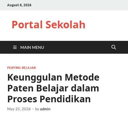
August 8, 2026
Portal Sekolah
MAIN MENU
PENTING BELAJAR
Keunggulan Metode
Paten Belajar dalam
Proses Pendidikan
May 25, 2026
-
by
admin