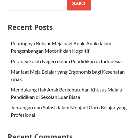
SEARCH
Recent Posts
Pentingnya Belajar Meja bagi Anak-Anak dalam
Pengembangan Motorik dan Kognitif
Peran Sekolah Negeri dalam Pendidikan di Indonesia
Manfaat Meja Belajar yang Ergonomis bagi Kesehatan
Anak
Mendukung Hak Anak Berkebutuhan Khusus Melalui
Pendidikan di Sekolah Luar Biasa
Tantangan dan Solusi dalam Menjadi Guru Belajar yang
Profesional
Recent Comments