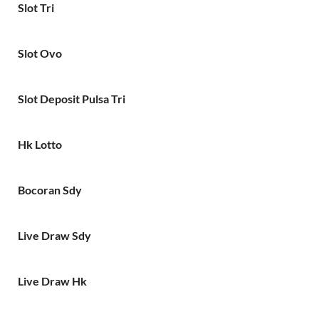
Slot Tri
Slot Ovo
Slot Deposit Pulsa Tri
Hk Lotto
Bocoran Sdy
Live Draw Sdy
Live Draw Hk