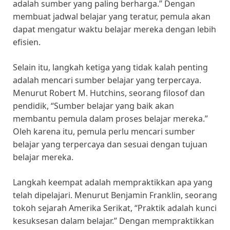
adalah sumber yang paling berharga.” Dengan
membuat jadwal belajar yang teratur, pemula akan
dapat mengatur waktu belajar mereka dengan lebih
efisien.
Selain itu, langkah ketiga yang tidak kalah penting
adalah mencari sumber belajar yang terpercaya.
Menurut Robert M. Hutchins, seorang filosof dan
pendidik, “Sumber belajar yang baik akan
membantu pemula dalam proses belajar mereka.”
Oleh karena itu, pemula perlu mencari sumber
belajar yang terpercaya dan sesuai dengan tujuan
belajar mereka.
Langkah keempat adalah mempraktikkan apa yang
telah dipelajari. Menurut Benjamin Franklin, seorang
tokoh sejarah Amerika Serikat, “Praktik adalah kunci
kesuksesan dalam belajar.” Dengan mempraktikkan