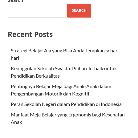
SEARCH
Recent Posts
Strategi Belajar Aja yang Bisa Anda Terapkan sehari-
hari
Keunggulan Sekolah Swasta: Pilihan Terbaik untuk
Pendidikan Berkualitas
Pentingnya Belajar Meja bagi Anak-Anak dalam
Pengembangan Motorik dan Kognitif
Peran Sekolah Negeri dalam Pendidikan di Indonesia
Manfaat Meja Belajar yang Ergonomis bagi Kesehatan
Anak