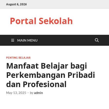
August 6, 2026
Portal Sekolah
MAIN MENU
PENTING BELAJAR
Manfaat Belajar bagi
Perkembangan Pribadi
dan Profesional
May 13, 2025
-
by
admin