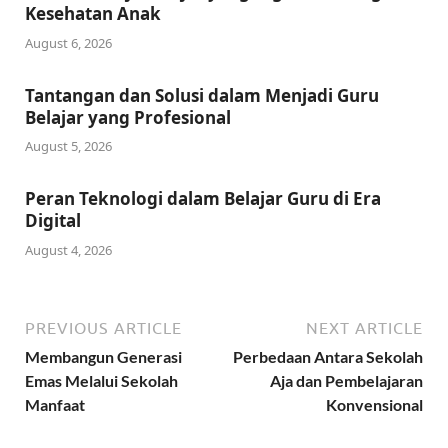
Kesehatan Anak
August 6, 2026
Tantangan dan Solusi dalam Menjadi Guru
Belajar yang Profesional
August 5, 2026
Peran Teknologi dalam Belajar Guru di Era
Digital
August 4, 2026
PREVIOUS ARTICLE
NEXT ARTICLE
Membangun Generasi
Perbedaan Antara Sekolah
Emas Melalui Sekolah
Aja dan Pembelajaran
Manfaat
Konvensional