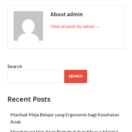
About admin
View all posts by admin →
Search
SEARCH
Recent Posts
Manfaat Meja Belajar yang Ergonomis bagi Kesehatan
Anak
Mendukung Hak Anak Berkebutuhan Khusus Melalui