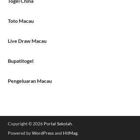
Togel China
Toto Macau
Live Draw Macau
Bupatitogel
Pengeluaran Macau
Copyright © 2026
Portal Sekolah
.
Powered by
WordPress
and
HitMag
.