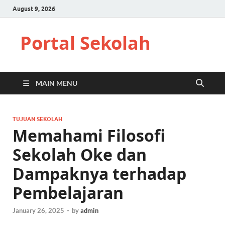
August 9, 2026
Portal Sekolah
MAIN MENU
TUJUAN SEKOLAH
Memahami Filosofi
Sekolah Oke dan
Dampaknya terhadap
Pembelajaran
January 26, 2025
-
by
admin