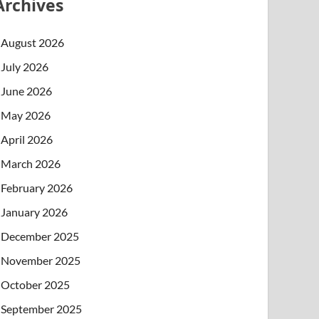
Archives
August 2026
July 2026
June 2026
May 2026
April 2026
March 2026
February 2026
January 2026
December 2025
November 2025
October 2025
September 2025