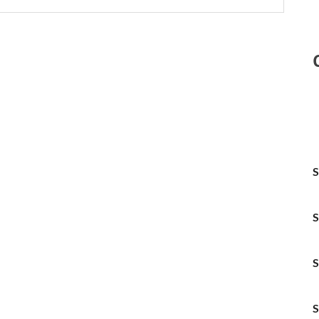
S
S
S
S