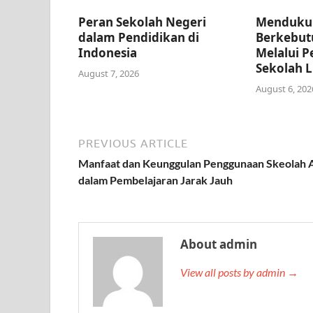
Peran Sekolah Negeri
Menduku
dalam Pendidikan di
Berkebut
Indonesia
Melalui P
Sekolah L
August 7, 2026
August 6, 202
PREVIOUS ARTICLE
Manfaat dan Keunggulan Penggunaan Skeolah 
dalam Pembelajaran Jarak Jauh
About admin
View all posts by admin →