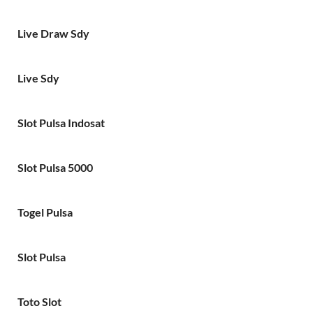
Live Draw Sdy
Live Sdy
Slot Pulsa Indosat
Slot Pulsa 5000
Togel Pulsa
Slot Pulsa
Toto Slot