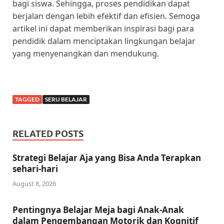
bagi siswa. Sehingga, proses pendidikan dapat
berjalan dengan lebih efektif dan efisien. Semoga
artikel ini dapat memberikan inspirasi bagi para
pendidik dalam menciptakan lingkungan belajar
yang menyenangkan dan mendukung.
TAGGED
SERU BELAJAR
RELATED POSTS
Strategi Belajar Aja yang Bisa Anda Terapkan
sehari-hari
August 8, 2026
Pentingnya Belajar Meja bagi Anak-Anak
dalam Pengembangan Motorik dan Kognitif