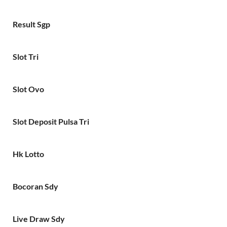
Result Sgp
Slot Tri
Slot Ovo
Slot Deposit Pulsa Tri
Hk Lotto
Bocoran Sdy
Live Draw Sdy