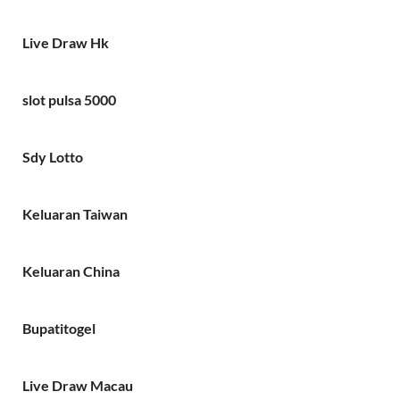
Live Draw Hk
slot pulsa 5000
Sdy Lotto
Keluaran Taiwan
Keluaran China
Bupatitogel
Live Draw Macau