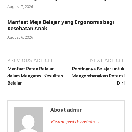
August 7, 2026
Manfaat Meja Belajar yang Ergonomis bagi
Kesehatan Anak
August 6, 2026
PREVIOUS ARTICLE
NEXT ARTICLE
Manfaat Paten Belajar
Pentingnya Belajar untuk
dalam Mengatasi Kesulitan
Mengembangkan Potensi
Belajar
Diri
About admin
View all posts by admin →