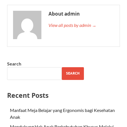
About admin
View all posts by admin →
Search
SEARCH
Recent Posts
Manfaat Meja Belajar yang Ergonomis bagi Kesehatan
Anak
Mendukung Hak Anak Berkebutuhan Khusus Melalui