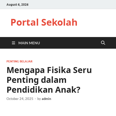
August 6, 2026
Portal Sekolah
MAIN MENU
PENTING BELAJAR
Mengapa Fisika Seru
Penting dalam
Pendidikan Anak?
October 24, 2025
-
by
admin