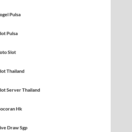
ogel Pulsa
lot Pulsa
oto Slot
lot Thailand
lot Server Thailand
ocoran Hk
ive Draw Sgp