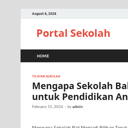
August 6, 2026
Portal Sekolah
HOME
TUJUAN SEKOLAH
Mengapa Sekolah Bali
untuk Pendidikan A
February 15, 2026
-
by
admin
Mengapa Sekolah Bali Menjadi Pilihan Tepat