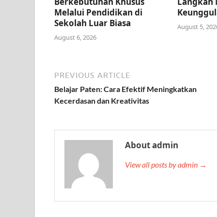
Berkebutuhan Khusus
Langkah 
Melalui Pendidikan di
Keunggul
Sekolah Luar Biasa
August 5, 202
August 6, 2026
PREVIOUS ARTICLE
Belajar Paten: Cara Efektif Meningkatkan
Kecerdasan dan Kreativitas
About admin
View all posts by admin →