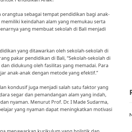
eh orangtua sebagai tempat pendidikan bagi anak-
li memiliki keindahan alam yang memukau serta
enarnya yang membuat sekolah di Bali menjadi
ndidikan yang ditawarkan oleh sekolah-sekolah di
rang pakar pendidikan di Bali, “Sekolah-sekolah di
i dan didukung oleh fasilitas yang memadai. Para
jar anak-anak dengan metode yang efektif.”
dan kondusif juga menjadi salah satu faktor yang
 udara segar dan pemandangan alam yang indah,
 dan nyaman. Menurut Prof. Dr. I Made Sudarma,
belajar yang nyaman dapat meningkatkan motivasi
N
i juga menawarkan kurikulum yang holistik dan