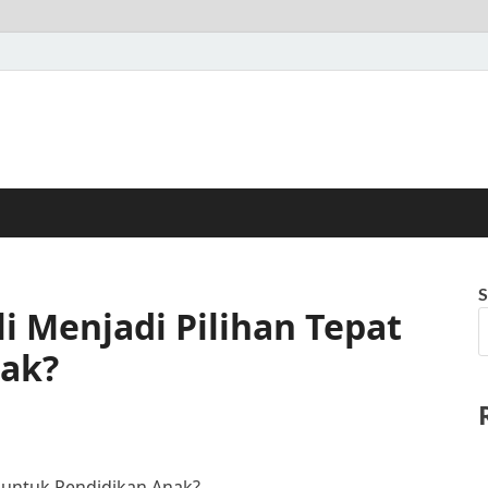
S
 Menjadi Pilihan Tepat
nak?
 untuk Pendidikan Anak?