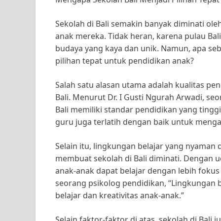
Sekolah di Bali semakin banyak diminati ol
anak mereka. Tidak heran, karena pulau Ba
budaya yang kaya dan unik. Namun, apa seb
pilihan tepat untuk pendidikan anak?
Salah satu alasan utama adalah kualitas pe
Bali. Menurut Dr. I Gusti Ngurah Arwadi, seo
Bali memiliki standar pendidikan yang tingg
guru juga terlatih dengan baik untuk menga
Selain itu, lingkungan belajar yang nyaman 
membuat sekolah di Bali diminati. Dengan
anak-anak dapat belajar dengan lebih fokus
seorang psikolog pendidikan, “Lingkungan 
belajar dan kreativitas anak-anak.”
Selain faktor-faktor di atas, sekolah di Bal