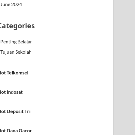
June 2024
Categories
Penting Belajar
Tujuan Sekolah
lot Telkomsel
lot Indosat
lot Deposit Tri
lot Dana Gacor