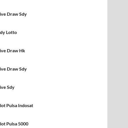
ive Draw Sdy
dy Lotto
ive Draw Hk
ive Draw Sdy
ive Sdy
lot Pulsa Indosat
lot Pulsa 5000