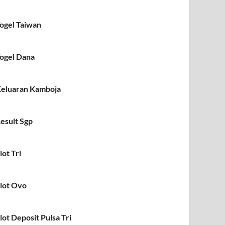
ogel Taiwan
ogel Dana
eluaran Kamboja
esult Sgp
lot Tri
lot Ovo
lot Deposit Pulsa Tri