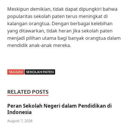
Meskipun demikian, tidak dapat dipungkiri bahwa
popularitas sekolah paten terus meningkat di
kalangan orangtua. Dengan berbagai kelebihan
yang ditawarkan, tidak heran jika sekolah paten
menjadi pilihan utama bagi banyak orangtua dalam
mendidik anak-anak mereka.
TAGGED
SEKOLAH PATEN
RELATED POSTS
Peran Sekolah Negeri dalam Pendidikan di
Indonesia
August 7, 2026