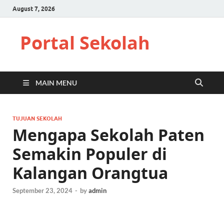
August 7, 2026
Portal Sekolah
MAIN MENU
TUJUAN SEKOLAH
Mengapa Sekolah Paten
Semakin Populer di
Kalangan Orangtua
September 23, 2024
-
by
admin