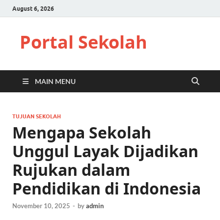
August 6, 2026
Portal Sekolah
MAIN MENU
TUJUAN SEKOLAH
Mengapa Sekolah
Unggul Layak Dijadikan
Rujukan dalam
Pendidikan di Indonesia
November 10, 2025
-
by
admin