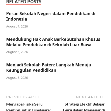
RELATED POSTS
Peran Sekolah Negeri dalam Pendidikan di
Indonesia
August 7, 2026
Mendukung Hak Anak Berkebutuhan Khusus
Melalui Pendidikan di Sekolah Luar Biasa
August 6, 2026
Menjadi Sekolah Paten: Langkah Menuju
Keunggulan Pendidikan
August 5, 2026
PREVIOUS ARTICLE
NEXT ARTICLE
Mengapa Fisika Seru
Strategi Efektif Belajar
Penting untuk Dipelajari?
Guru dalam Mengajar di