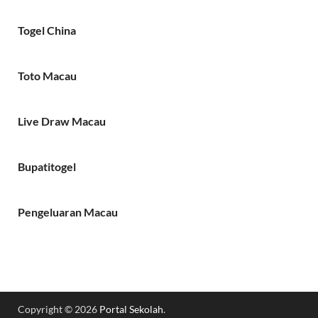
Togel China
Toto Macau
Live Draw Macau
Bupatitogel
Pengeluaran Macau
Copyright © 2026
Portal Sekolah
.