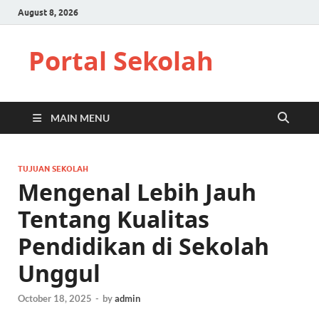
August 8, 2026
Portal Sekolah
MAIN MENU
TUJUAN SEKOLAH
Mengenal Lebih Jauh
Tentang Kualitas
Pendidikan di Sekolah
Unggul
October 18, 2025
-
by
admin