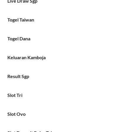
Live Draw Sgp
Togel Taiwan
Togel Dana
Keluaran Kamboja
Result Sgp
Slot Tri
Slot Ovo