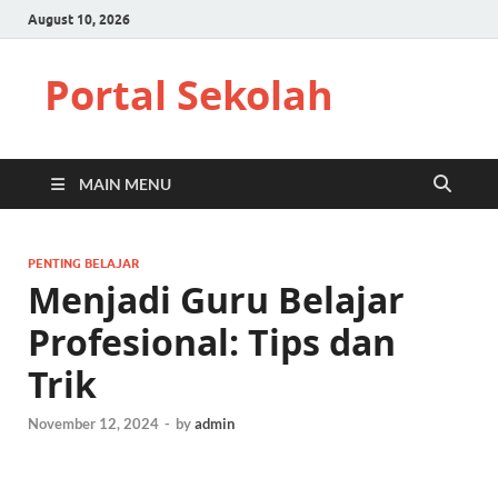
August 10, 2026
Portal Sekolah
MAIN MENU
PENTING BELAJAR
Menjadi Guru Belajar
Profesional: Tips dan
Trik
November 12, 2024
-
by
admin