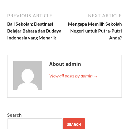
PREVIOUS ARTICLE
NEXT ARTICLE
Bali Sekolah: Destinasi
Mengapa Memilih Sekolah
Belajar Bahasa dan Budaya
Negeri untuk Putra-Putri
Indonesia yang Menarik
Anda?
About admin
View all posts by admin →
Search
SEARCH