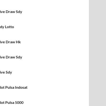
ive Draw Sdy
dy Lotto
ive Draw Hk
ive Draw Sdy
ive Sdy
lot Pulsa Indosat
lot Pulsa 5000