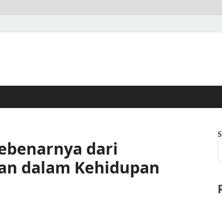
S
ebenarnya dari
kan dalam Kehidupan