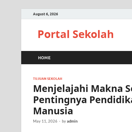
August 6, 2026
Portal Sekolah
HOME
TUJUAN SEKOLAH
Menjelajahi Makna S
Pentingnya Pendidi
Manusia
May 11, 2026
-
by
admin