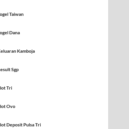
ogel Taiwan
ogel Dana
eluaran Kamboja
esult Sgp
lot Tri
lot Ovo
lot Deposit Pulsa Tri