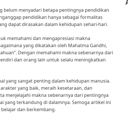
g belum menyadari betapa pentingnya pendidikan
ganggap pendidikan hanya sebagai formalitas
ang dapat dirasakan dalam kehidupan sehari-hari.
 untuk memahami dan mengapresiasi makna
ebagaimana yang dikatakan oleh Mahatma Gandhi,
etahuan”. Dengan memahami makna sebenarnya dari
sendiri dan orang lain untuk selalu meningkatkan
al yang sangat penting dalam kehidupan manusia.
arakter yang baik, meraih kesetaraan, dan
kita menjelajahi makna sebenarnya dari pentingnya
lai yang terkandung di dalamnya. Semoga artikel ini
s belajar dan berkembang.