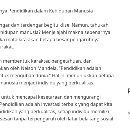
gnya Pendidikan dalam Kehidupan Manusia
engar dan terdengar begitu klise. Namun, tahukah
kehidupan manusia? Menjelajahi makna sebenarnya
ka mata kita akan betapa besar pengaruhnya
rakat.
m membentuk karakter, pengetahuan, dan
akan oleh Nelson Mandela, “Pendidikan adalah
untuk mengubah dunia.” Hal ini menunjukkan betapa
nusia menjadi individu yang berkualitas.
ci untuk mencapai kesetaraan dan mengurangi
endidikan adalah investasi terbaik yang dapat kita
idikan yang berkualitas, setiap individu memiliki
N
san tanpa terpengaruh oleh latar belakang sosial