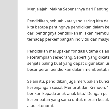
Menjelajahi Makna Sebenarnya dari Pentin
Pendidikan, sebuah kata yang sering kita d
kita betapa pentingnya pendidikan dalam 
dari pentingnya pendidikan ini akan membu
terhadap perkembangan individu dan masya
Pendidikan merupakan fondasi utama dala
keterampilan seseorang. Seperti yang dikat
senjata paling kuat yang dapat digunakan 
besar peran pendidikan dalam membentuk ma
Selain itu, pendidikan juga merupakan kun
kesenjangan sosial. Menurut Ban Ki-moon, “P
berikan kepada anak-anak kita.” Dengan pend
kesempatan yang sama untuk meraih kesukse
atau ekonomi.