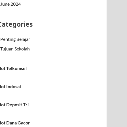
June 2024
Categories
Penting Belajar
Tujuan Sekolah
lot Telkomsel
lot Indosat
lot Deposit Tri
lot Dana Gacor