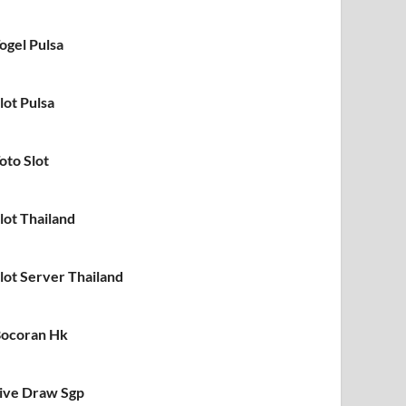
ogel Pulsa
lot Pulsa
oto Slot
lot Thailand
lot Server Thailand
ocoran Hk
ive Draw Sgp