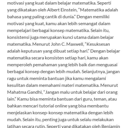
motivasi yang kuat dalam belajar matematika. Seperti
yang dikatakan oleh Albert Einstein, “Matematika adalah
bahasa yang paling cantik di dunia.” Dengan memiliki
motivasi yang kuat, kamu akan lebih semangat dalam
mempelajari berbagai konsep matematika. Selain itu,
konsistensi juga merupakan kunci utama dalam belajar
matematika. Menurut John C. Maxwell, “Kesuksesan
adalah keputusan yang dibuat setiap hari.” Dengan belajar
matematika secara konsisten setiap hari, kamu akan
memperoleh pemahaman yang lebih baik dan menguasai
berbagai konsep dengan lebih mudah. Selanjutnya, jangan
ragu untuk meminta bantuan jika kamu mengalami
kesulitan dalam memahami materi matematika. Menurut
Mahatma Gandhi, “Jangan malu untuk belajar dari orang
lain.” Kamu bisa meminta bantuan dari guru, teman, atau
bahkan mencari tutorial online yang bisa membantu
menjelaskan konsep-konsep matematika dengan lebih
mudah. Selain itu, penting juga untuk selalu melakukan
latihan secara rutin. Seperti yang dikatakan oleh Benjamin