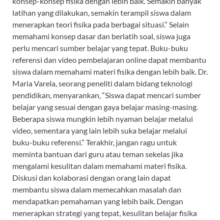
konsep-konsep fisika dengan lebih baik. Semakin banyak
latihan yang dilakukan, semakin terampil siswa dalam
menerapkan teori fisika pada berbagai situasi.” Selain
memahami konsep dasar dan berlatih soal, siswa juga
perlu mencari sumber belajar yang tepat. Buku-buku
referensi dan video pembelajaran online dapat membantu
siswa dalam memahami materi fisika dengan lebih baik. Dr.
Maria Varela, seorang peneliti dalam bidang teknologi
pendidikan, menyarankan, “Siswa dapat mencari sumber
belajar yang sesuai dengan gaya belajar masing-masing.
Beberapa siswa mungkin lebih nyaman belajar melalui
video, sementara yang lain lebih suka belajar melalui
buku-buku referensi.” Terakhir, jangan ragu untuk
meminta bantuan dari guru atau teman sekelas jika
mengalami kesulitan dalam memahami materi fisika.
Diskusi dan kolaborasi dengan orang lain dapat
membantu siswa dalam memecahkan masalah dan
mendapatkan pemahaman yang lebih baik. Dengan
menerapkan strategi yang tepat, kesulitan belajar fisika