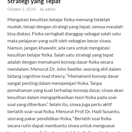
Strategi yang Tepat
October 2, 2024
-
by
admin
Mengatasi kesulitan belajar fisika memang tidaklah
mudah, tetapi dengan strategi yang tepat, semua masalah
bisa diatasi. Fisika seringkali dianggap sebagai salah satu
mata pelajaran yang sulit oleh sebagian besar siswa.
Namun, jangan khawatir, ada cara untuk mengatasi
kesulitan belajar fisika. Salah satu strategi yang tepat
adalah dengan memahami konsep dasar fisika secara
mendalam. Menurut Dr. John Sweller, seorang ahli dalam
bidang cognitive load theory, “Memahami konsep dasar
sangat penting dalam mempelajari fisika. Tanpa
pemahaman yang kuat terhadap konsep dasar, siswa akan
kesulitan dalam mengaplikasikan teori fisika pada soal-
soal yang diberikan.” Selain itu, siswa juga perlu aktif
berlatih soal-soal fisika. Menurut Prof. Dr. Hadi Susanto,
seorang pakar pendidikan fisika, “Berlatih soal fisika
secara rutin dapat membantu siswa untuk menguasai