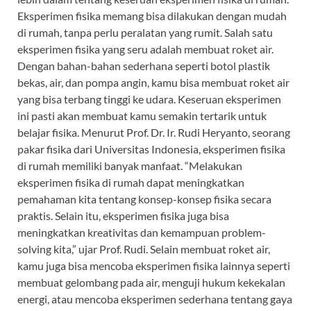
Eksperimen fisika memang bisa dilakukan dengan mudah
di rumah, tanpa perlu peralatan yang rumit. Salah satu
eksperimen fisika yang seru adalah membuat roket air.
Dengan bahan-bahan sederhana seperti botol plastik
bekas, air, dan pompa angin, kamu bisa membuat roket air
yang bisa terbang tinggi ke udara. Keseruan eksperimen
ini pasti akan membuat kamu semakin tertarik untuk
belajar fisika. Menurut Prof. Dr. Ir. Rudi Heryanto, seorang
pakar fisika dari Universitas Indonesia, eksperimen fisika
di rumah memiliki banyak manfaat. “Melakukan
eksperimen fisika di rumah dapat meningkatkan
pemahaman kita tentang konsep-konsep fisika secara
praktis. Selain itu, eksperimen fisika juga bisa
meningkatkan kreativitas dan kemampuan problem-
solving kita,” ujar Prof. Rudi. Selain membuat roket air,
kamu juga bisa mencoba eksperimen fisika lainnya seperti
membuat gelombang pada air, menguji hukum kekekalan
energi, atau mencoba eksperimen sederhana tentang gaya