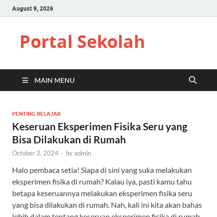
August 9, 2026
Portal Sekolah
MAIN MENU
PENTING BELAJAR
Keseruan Eksperimen Fisika Seru yang
Bisa Dilakukan di Rumah
October 3, 2024
-
by
admin
Halo pembaca setia! Siapa di sini yang suka melakukan
eksperimen fisika di rumah? Kalau iya, pasti kamu tahu
betapa keseruannya melakukan eksperimen fisika seru
yang bisa dilakukan di rumah. Nah, kali ini kita akan bahas
lebih dalam tentang keseruan eksperimen fisika di rumah.