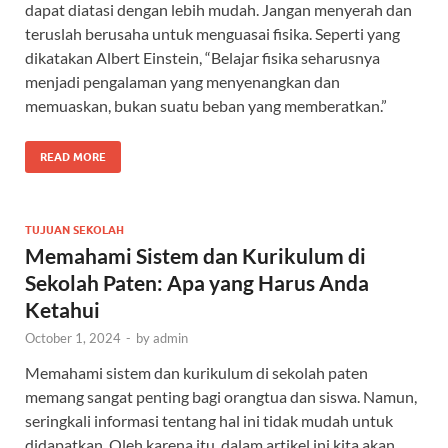
dapat diatasi dengan lebih mudah. Jangan menyerah dan
teruslah berusaha untuk menguasai fisika. Seperti yang
dikatakan Albert Einstein, “Belajar fisika seharusnya
menjadi pengalaman yang menyenangkan dan
memuaskan, bukan suatu beban yang memberatkan.”
READ MORE
TUJUAN SEKOLAH
Memahami Sistem dan Kurikulum di
Sekolah Paten: Apa yang Harus Anda
Ketahui
October 1, 2024
-
by
admin
Memahami sistem dan kurikulum di sekolah paten
memang sangat penting bagi orangtua dan siswa. Namun,
seringkali informasi tentang hal ini tidak mudah untuk
didapatkan. Oleh karena itu, dalam artikel ini kita akan