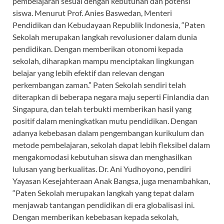
pembelajaran sesuai dengan kebutuhan dan potensi
siswa. Menurut Prof. Anies Baswedan, Menteri
Pendidikan dan Kebudayaan Republik Indonesia, “Paten
Sekolah merupakan langkah revolusioner dalam dunia
pendidikan. Dengan memberikan otonomi kepada
sekolah, diharapkan mampu menciptakan lingkungan
belajar yang lebih efektif dan relevan dengan
perkembangan zaman.” Paten Sekolah sendiri telah
diterapkan di beberapa negara maju seperti Finlandia dan
Singapura, dan telah terbukti memberikan hasil yang
positif dalam meningkatkan mutu pendidikan. Dengan
adanya kebebasan dalam pengembangan kurikulum dan
metode pembelajaran, sekolah dapat lebih fleksibel dalam
mengakomodasi kebutuhan siswa dan menghasilkan
lulusan yang berkualitas. Dr. Ani Yudhoyono, pendiri
Yayasan Kesejahteraan Anak Bangsa, juga menambahkan,
“Paten Sekolah merupakan langkah yang tepat dalam
menjawab tantangan pendidikan di era globalisasi ini.
Dengan memberikan kebebasan kepada sekolah,