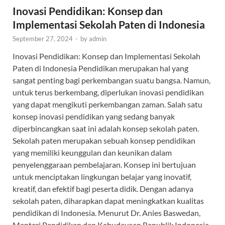
Inovasi Pendidikan: Konsep dan
Implementasi Sekolah Paten di Indonesia
September 27, 2024
-
by
admin
Inovasi Pendidikan: Konsep dan Implementasi Sekolah
Paten di Indonesia Pendidikan merupakan hal yang
sangat penting bagi perkembangan suatu bangsa. Namun,
untuk terus berkembang, diperlukan inovasi pendidikan
yang dapat mengikuti perkembangan zaman. Salah satu
konsep inovasi pendidikan yang sedang banyak
diperbincangkan saat ini adalah konsep sekolah paten.
Sekolah paten merupakan sebuah konsep pendidikan
yang memiliki keunggulan dan keunikan dalam
penyelenggaraan pembelajaran. Konsep ini bertujuan
untuk menciptakan lingkungan belajar yang inovatif,
kreatif, dan efektif bagi peserta didik. Dengan adanya
sekolah paten, diharapkan dapat meningkatkan kualitas
pendidikan di Indonesia. Menurut Dr. Anies Baswedan,
Menteri Pendidikan dan Kebudayaan Republik Indonesia,