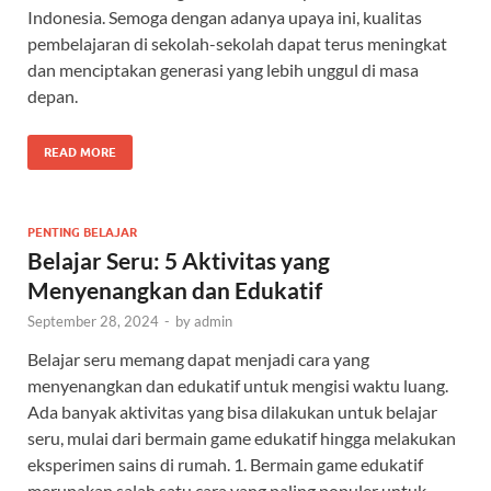
Indonesia. Semoga dengan adanya upaya ini, kualitas
pembelajaran di sekolah-sekolah dapat terus meningkat
dan menciptakan generasi yang lebih unggul di masa
depan.
READ MORE
PENTING BELAJAR
Belajar Seru: 5 Aktivitas yang
Menyenangkan dan Edukatif
September 28, 2024
-
by
admin
Belajar seru memang dapat menjadi cara yang
menyenangkan dan edukatif untuk mengisi waktu luang.
Ada banyak aktivitas yang bisa dilakukan untuk belajar
seru, mulai dari bermain game edukatif hingga melakukan
eksperimen sains di rumah. 1. Bermain game edukatif
merupakan salah satu cara yang paling populer untuk