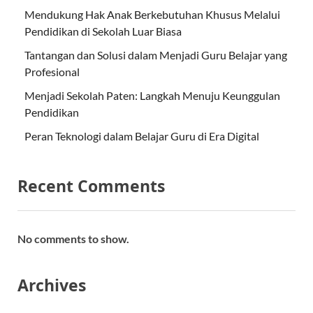
Mendukung Hak Anak Berkebutuhan Khusus Melalui
Pendidikan di Sekolah Luar Biasa
Tantangan dan Solusi dalam Menjadi Guru Belajar yang
Profesional
Menjadi Sekolah Paten: Langkah Menuju Keunggulan
Pendidikan
Peran Teknologi dalam Belajar Guru di Era Digital
Recent Comments
No comments to show.
Archives