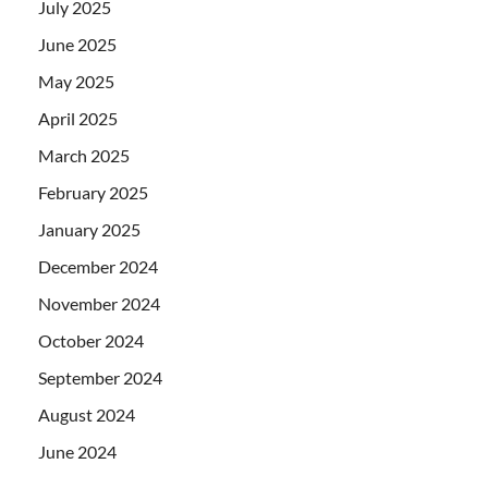
July 2025
June 2025
May 2025
April 2025
March 2025
February 2025
January 2025
December 2024
November 2024
October 2024
September 2024
August 2024
June 2024