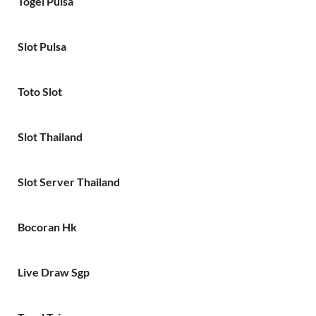
Togel Pulsa
Slot Pulsa
Toto Slot
Slot Thailand
Slot Server Thailand
Bocoran Hk
Live Draw Sgp