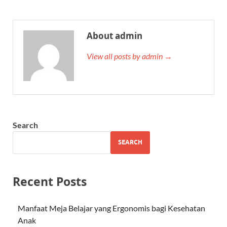
About admin
View all posts by admin →
Search
SEARCH
Recent Posts
Manfaat Meja Belajar yang Ergonomis bagi Kesehatan
Anak