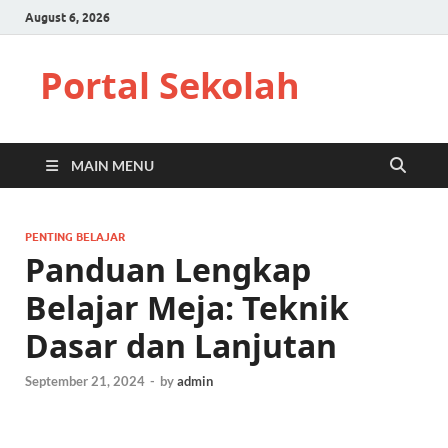
August 6, 2026
Portal Sekolah
MAIN MENU
PENTING BELAJAR
Panduan Lengkap
Belajar Meja: Teknik
Dasar dan Lanjutan
September 21, 2024
-
by
admin