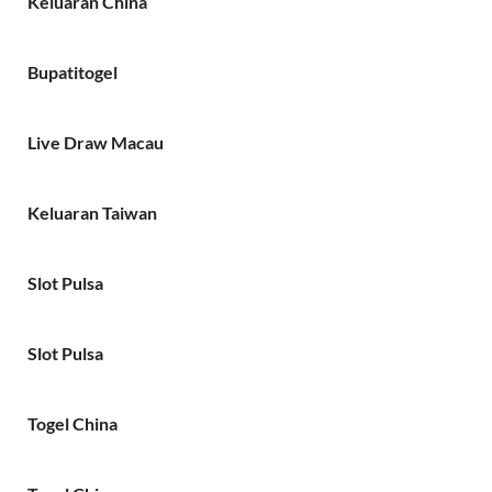
Keluaran China
Bupatitogel
Live Draw Macau
Keluaran Taiwan
Slot Pulsa
Slot Pulsa
Togel China