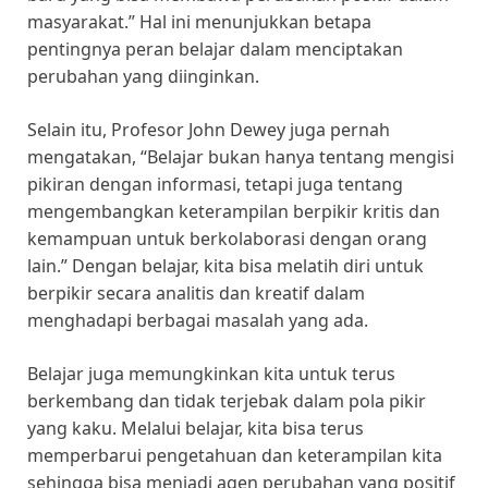
masyarakat.” Hal ini menunjukkan betapa
pentingnya peran belajar dalam menciptakan
perubahan yang diinginkan.
Selain itu, Profesor John Dewey juga pernah
mengatakan, “Belajar bukan hanya tentang mengisi
pikiran dengan informasi, tetapi juga tentang
mengembangkan keterampilan berpikir kritis dan
kemampuan untuk berkolaborasi dengan orang
lain.” Dengan belajar, kita bisa melatih diri untuk
berpikir secara analitis dan kreatif dalam
menghadapi berbagai masalah yang ada.
Belajar juga memungkinkan kita untuk terus
berkembang dan tidak terjebak dalam pola pikir
yang kaku. Melalui belajar, kita bisa terus
memperbarui pengetahuan dan keterampilan kita
sehingga bisa menjadi agen perubahan yang positif