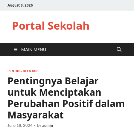
August 8, 2026
Portal Sekolah
MAIN MENU
PENTING BELAJAR
Pentingnya Belajar
untuk Menciptakan
Perubahan Positif dalam
Masyarakat
June 18, 2024
-
by
admin