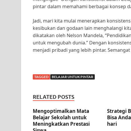
pintar dalam memahami berbagai konsep da
Jadi, mari kita mulai menerapkan konsistensi
kesibukan dan godaan lain menghalangi kita
dikatakan oleh Nelson Mandela, “Pendidikan
untuk mengubah dunia.” Dengan konsistensi
menjadi pribadi yang lebih pintar. Semangat 
TAGGED
BELAJAR UNTUK PINTAR
RELATED POSTS
Mengoptimalkan Mata
Strategi 
Belajar Sekolah untuk
Bisa Anda
Meningkatkan Prestasi
hari
Siswa