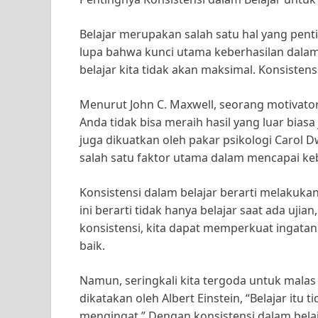
Belajar merupakan salah satu hal yang penti
lupa bahwa kunci utama keberhasilan dalam b
belajar kita tidak akan maksimal. Konsistens
Menurut John C. Maxwell, seorang motivator
Anda tidak bisa meraih hasil yang luar biasa
juga dikuatkan oleh pakar psikologi Carol
salah satu faktor utama dalam mencapai keb
Konsistensi dalam belajar berarti melakukan
ini berarti tidak hanya belajar saat ada ujian
konsistensi, kita dapat memperkuat ingata
baik.
Namun, seringkali kita tergoda untuk malas
dikatakan oleh Albert Einstein, “Belajar it
mengingat.” Dengan konsistensi dalam belaj