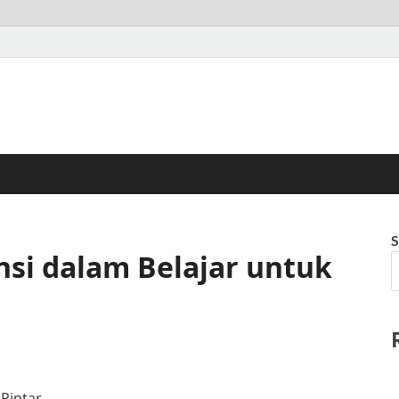
S
nsi dalam Belajar untuk
 Pintar