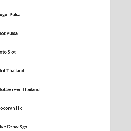
ogel Pulsa
lot Pulsa
oto Slot
lot Thailand
lot Server Thailand
ocoran Hk
ive Draw Sgp