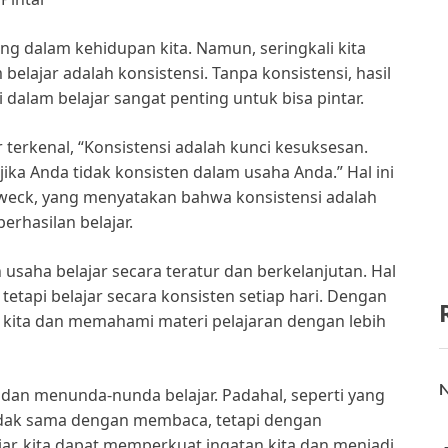
ng dalam kehidupan kita. Namun, seringkali kita
elajar adalah konsistensi. Tanpa konsistensi, hasil
i dalam belajar sangat penting untuk bisa pintar.
 terkenal, “Konsistensi adalah kunci kesuksesan.
 jika Anda tidak konsisten dalam usaha Anda.” Hal ini
 Dweck, yang menyatakan bahwa konsistensi adalah
erhasilan belajar.
 usaha belajar secara teratur dan berkelanjutan. Hal
, tetapi belajar secara konsisten setiap hari. Dengan
n kita dan memahami materi pelajaran dengan lebih
N
 dan menunda-nunda belajar. Padahal, seperti yang
u tidak sama dengan membaca, tetapi dengan
ar, kita dapat memperkuat ingatan kita dan menjadi