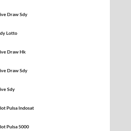
ive Draw Sdy
dy Lotto
ive Draw Hk
ive Draw Sdy
ive Sdy
lot Pulsa Indosat
lot Pulsa 5000