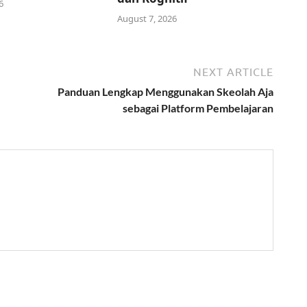
6
August 7, 2026
NEXT ARTICLE
Panduan Lengkap Menggunakan Skeolah Aja
sebagai Platform Pembelajaran