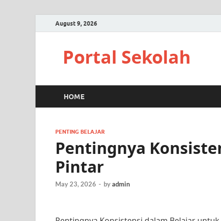
August 9, 2026
Portal Sekolah
HOME
PENTING BELAJAR
Pentingnya Konsiste
Pintar
May 23, 2026
-
by
admin
Pentingnya Konsistensi dalam Belajar untuk