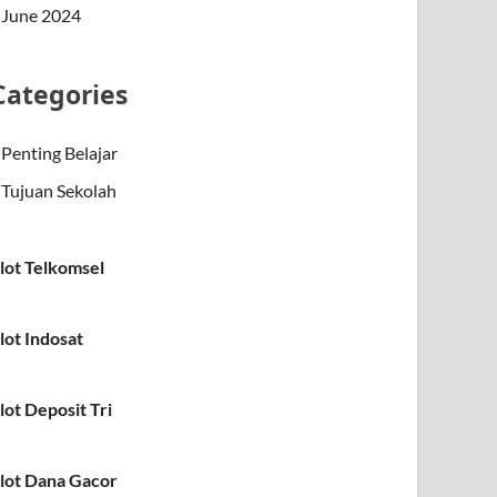
June 2024
Categories
Penting Belajar
Tujuan Sekolah
lot Telkomsel
lot Indosat
lot Deposit Tri
lot Dana Gacor