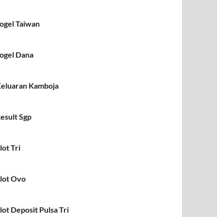
ogel Taiwan
ogel Dana
eluaran Kamboja
esult Sgp
lot Tri
lot Ovo
lot Deposit Pulsa Tri