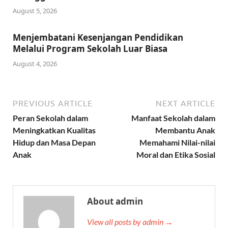
August 5, 2026
Menjembatani Kesenjangan Pendidikan
Melalui Program Sekolah Luar Biasa
August 4, 2026
PREVIOUS ARTICLE
NEXT ARTICLE
Peran Sekolah dalam
Manfaat Sekolah dalam
Meningkatkan Kualitas
Membantu Anak
Hidup dan Masa Depan
Memahami Nilai-nilai
Anak
Moral dan Etika Sosial
About admin
View all posts by admin →