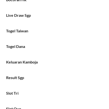
Live Draw Sgp
Togel Taiwan
Togel Dana
Keluaran Kamboja
Result Sgp
Slot Tri
Slot Ovo