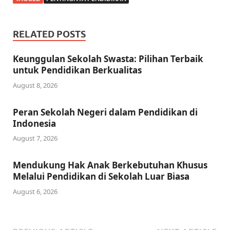
RELATED POSTS
Keunggulan Sekolah Swasta: Pilihan Terbaik
untuk Pendidikan Berkualitas
August 8, 2026
Peran Sekolah Negeri dalam Pendidikan di
Indonesia
August 7, 2026
Mendukung Hak Anak Berkebutuhan Khusus
Melalui Pendidikan di Sekolah Luar Biasa
August 6, 2026