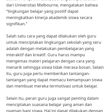
dari Universitas Melbourne, mengatakan bahwa
“lingkungan belajar yang positif dapat
meningkatkan kinerja akademik siswa secara
signifikan.”
Salah satu cara yang dapat dilakukan oleh guru
untuk menciptakan lingkungan sekolah yang seru
adalah dengan melakukan pembelajaran yang
interaktif dan kreatif. Guru harus mampu
mengemas materi pelajaran dengan cara yang
menarik sehingga siswa tidak merasa bosan. Selain
itu, guru juga perlu memberikan tantangan-
tantangan yang dapat memacu kemampuan siswa
dan membuat mereka termotivasi untuk belajar.
Selain itu, peran guru juga sangat penting dalam
menciptakan suasana belajar yang aman dan
nyaman bagi siswa. Hal ini dapat dilakukan dengan