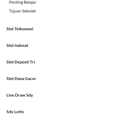
Penting Belajar
Tujuan Sekolah
Slot Telkomsel
Slot Indosat
Slot Deposit Tri
Slot Dana Gacor
Live Draw Sdy
Sdy Lotto