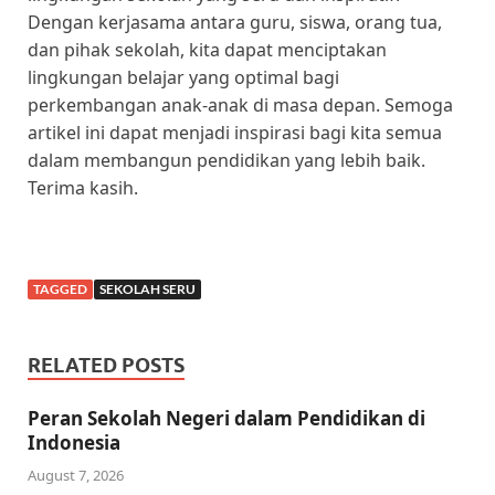
Dengan kerjasama antara guru, siswa, orang tua,
dan pihak sekolah, kita dapat menciptakan
lingkungan belajar yang optimal bagi
perkembangan anak-anak di masa depan. Semoga
artikel ini dapat menjadi inspirasi bagi kita semua
dalam membangun pendidikan yang lebih baik.
Terima kasih.
TAGGED
SEKOLAH SERU
RELATED POSTS
Peran Sekolah Negeri dalam Pendidikan di
Indonesia
August 7, 2026