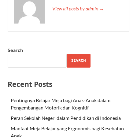
View all posts by admin →
Search
SEARCH
Recent Posts
Pentingnya Belajar Meja bagi Anak-Anak dalam
Pengembangan Motorik dan Kognitif
Peran Sekolah Negeri dalam Pendidikan di Indonesia
Manfaat Meja Belajar yang Ergonomis bagi Kesehatan
Anak