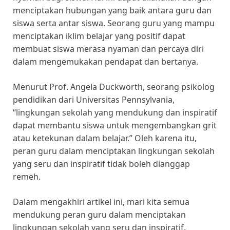
menciptakan hubungan yang baik antara guru dan
siswa serta antar siswa. Seorang guru yang mampu
menciptakan iklim belajar yang positif dapat
membuat siswa merasa nyaman dan percaya diri
dalam mengemukakan pendapat dan bertanya.
Menurut Prof. Angela Duckworth, seorang psikolog
pendidikan dari Universitas Pennsylvania,
“lingkungan sekolah yang mendukung dan inspiratif
dapat membantu siswa untuk mengembangkan grit
atau ketekunan dalam belajar.” Oleh karena itu,
peran guru dalam menciptakan lingkungan sekolah
yang seru dan inspiratif tidak boleh dianggap
remeh.
Dalam mengakhiri artikel ini, mari kita semua
mendukung peran guru dalam menciptakan
lingkungan sekolah yang seru dan inspiratif.