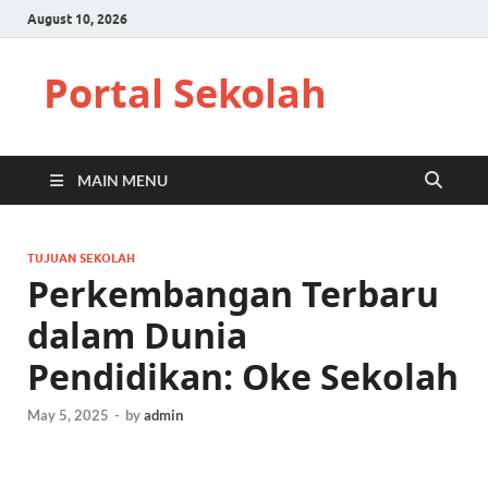
August 10, 2026
Portal Sekolah
MAIN MENU
TUJUAN SEKOLAH
Perkembangan Terbaru
dalam Dunia
Pendidikan: Oke Sekolah
May 5, 2025
-
by
admin