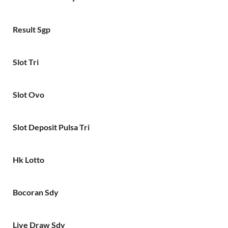
Result Sgp
Slot Tri
Slot Ovo
Slot Deposit Pulsa Tri
Hk Lotto
Bocoran Sdy
Live Draw Sdy