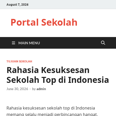
August 7, 2026
Portal Sekolah
MAIN MENU
TUJUAN SEKOLAH
Rahasia Kesuksesan
Sekolah Top di Indonesia
June 30, 2026
-
by
admin
Rahasia kesuksesan sekolah top di Indonesia
memang selalu menjadi perbincangan hangat.