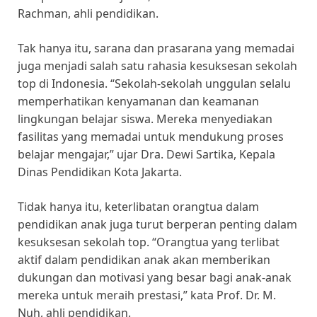
Rachman, ahli pendidikan.
Tak hanya itu, sarana dan prasarana yang memadai
juga menjadi salah satu rahasia kesuksesan sekolah
top di Indonesia. “Sekolah-sekolah unggulan selalu
memperhatikan kenyamanan dan keamanan
lingkungan belajar siswa. Mereka menyediakan
fasilitas yang memadai untuk mendukung proses
belajar mengajar,” ujar Dra. Dewi Sartika, Kepala
Dinas Pendidikan Kota Jakarta.
Tidak hanya itu, keterlibatan orangtua dalam
pendidikan anak juga turut berperan penting dalam
kesuksesan sekolah top. “Orangtua yang terlibat
aktif dalam pendidikan anak akan memberikan
dukungan dan motivasi yang besar bagi anak-anak
mereka untuk meraih prestasi,” kata Prof. Dr. M.
Nuh, ahli pendidikan.